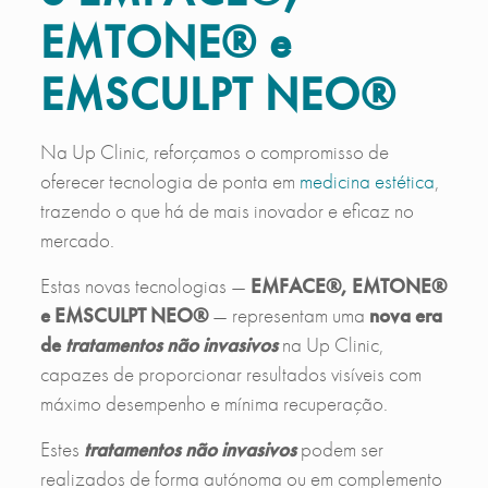
EMTONE® e
EMSCULPT NEO®
Na Up Clinic, reforçamos o compromisso de
oferecer tecnologia de ponta em
medicina estética
,
trazendo o que há de mais inovador e eficaz no
mercado.
Estas novas tecnologias —
EMFACE®, EMTONE®
e EMSCULPT NEO®
— representam uma
nova era
de
tratamentos não invasivos
na Up Clinic,
capazes de proporcionar resultados visíveis com
máximo desempenho e mínima recuperação.
Estes
tratamentos não invasivos
podem ser
realizados de forma autónoma ou em complemento