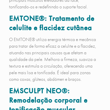
principais músculos elevadores da face,
tonificando-os e redefinindo o suporte facial.
EMTONE®
: Tratamento de
celulite e flacidez cutânea
O EMTONE® utiliza energia térmica e mecânica
para tratar de forma eficaz a celulite e a flacidez,
atuando nas principais causas que afetam a
qualidade da pele. Melhora a firmeza, suaviza a
textura e estimula a circulação, oferecendo uma
pele mais lisa e tonificada. É ideal para zonas
como coxas, glúteos, abdómen e braços.
EMSCULPT NEO®
:
Remodelação corporal e
tonificação muscular