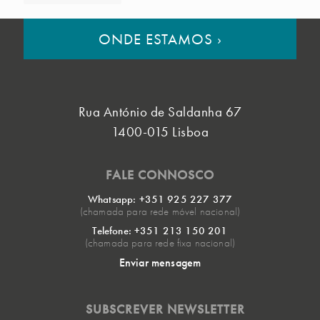
ONDE ESTAMOS
›
Rua António de Saldanha 67
1400-015 Lisboa
FALE CONNOSCO
Whatsapp: +351 925 227 377
(chamada para rede móvel nacional)
Telefone: +351 213 150 201
(chamada para rede fixa nacional)
Enviar mensagem
SUBSCREVER NEWSLETTER