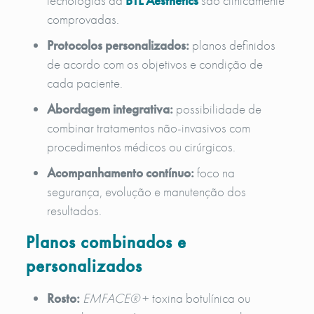
tecnologias da
BTL Aesthetics
são clinicamente
comprovadas.
Protocolos personalizados:
planos definidos
de acordo com os objetivos e condição de
cada paciente.
Abordagem integrativa:
possibilidade de
combinar tratamentos não-invasivos com
procedimentos médicos ou cirúrgicos.
Acompanhamento contínuo:
foco na
segurança, evolução e manutenção dos
resultados.
Planos combinados e
personalizados
Rosto:
EMFACE®
+ toxina botulínica ou