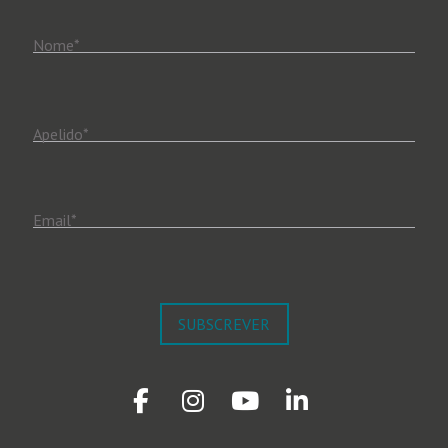
Nome
*
Apelido
*
Email
*
SUBSCREVER