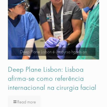
Deep Plane Lisbon é um curso hands on
Deep Plane Lisbon: Lisboa
afirma-se como referência
internacional na cirurgia facial
Read more