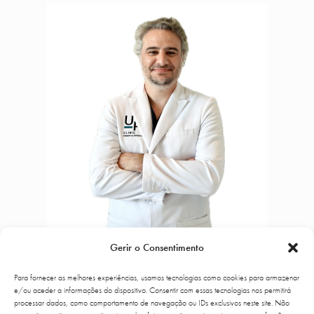
Gerir o Consentimento
Para fornecer as melhores experiências, usamos tecnologias como cookies para armazenar
Dr. Ronaldo Fiori
e/ou aceder a informações do dispositivo. Consentir com essas tecnologias nos permitirá
processar dados, como comportamento de navegação ou IDs exclusivos neste site. Não