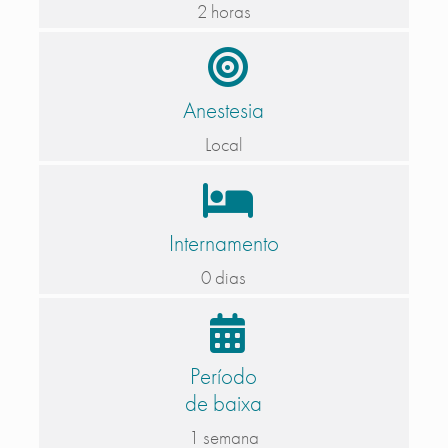
2 horas
Anestesia
Local
Internamento
0 dias
Período
de baixa
1 semana