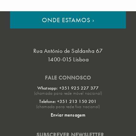
ONDE ESTAMOS
›
Rua António de Saldanha 67
1400-015 Lisboa
FALE CONNOSCO
Whatsapp: +351 925 227 377
(chamada para rede móvel nacional)
Telefone: +351 213 150 201
(chamada para rede fixa nacional)
Enviar mensagem
SUBSCREVER NEWSLETTER