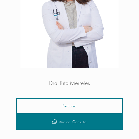
Dra. Rita Meireles
Percurso
Marcar Consulta