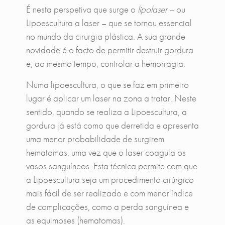
É nesta perspetiva que surge o
lipolaser
– ou
Lipoescultura a laser – que se tornou essencial
no mundo da cirurgia plástica. A sua grande
novidade é o facto de permitir destruir gordura
e, ao mesmo tempo, controlar a hemorragia.
Numa lipoescultura, o que se faz em primeiro
lugar é aplicar um laser na zona a tratar. Neste
sentido, quando se realiza a Lipoescultura, a
gordura já está como que derretida e apresenta
uma menor probabilidade de surgirem
hematomas, uma vez que o laser coagula os
vasos sanguíneos. Esta técnica permite com que
a Lipoescultura seja um procedimento cirúrgico
mais fácil de ser realizado e com menor índice
de complicações, como a perda sanguínea e
as equimoses (hematomas).