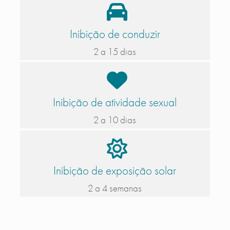
Inibição de conduzir
2 a 15 dias
Inibição de atividade sexual
2 a 10 dias
Inibição de exposição solar
2 a 4 semanas