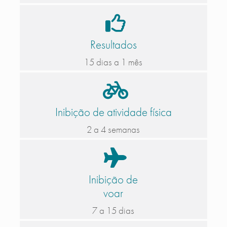
Resultados
15 dias a 1 mês
Inibição de atividade física
2 a 4 semanas
Inibição de
voar
7 a 15 dias