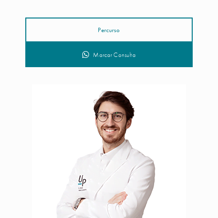
Percurso
Marcar Consulta