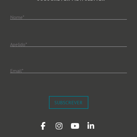
Nome
*
Apelido
*
Email
*
SUBSCREVER