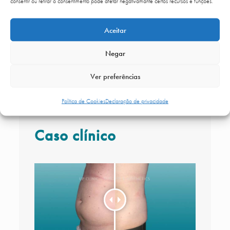
consentir ou retirar o consentimento pode afetar negativamante certos recursos e funções.
Percurso
Aceitar
Marcar Consulta
Negar
Ver preferências
Política de Cookies
Declaração de privacidade
Caso clínico