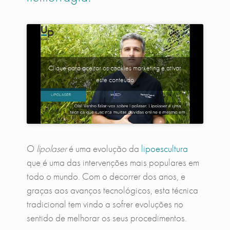
Clique para aceitar os cookies marketing e ativar
este conteúdo
O
lipolaser
é uma evolução da
lipoescultura
que é uma das intervenções mais populares em
todo o mundo. Com o decorrer dos anos, e
graças aos avanços tecnológicos, esta técnica
tradicional tem vindo a sofrer evoluções no
sentido de melhorar os seus procedimentos.