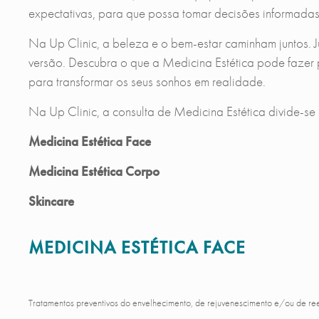
expectativas, para que possa tomar decisões informadas
Na Up Clinic, a beleza e o bem-estar caminham juntos. J
versão. Descubra o que a Medicina Estética pode fazer 
para transformar os seus sonhos em realidade.
Na Up Clinic, a consulta de Medicina Estética divide-se
Medicina Estética Face
Medicina Estética Corpo
Skincare
MEDICINA ESTÉTICA FACE
Tratamentos preventivos do envelhecimento, de rejuvenescimento e/ou de rees