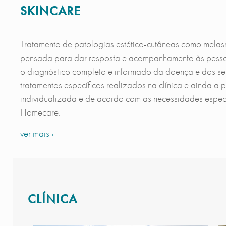
SKINCARE
Tratamento de patologias estético-cutâneas como melasm
pensada para dar resposta e acompanhamento às pessoa
o diagnóstico completo e informado da doença e dos seu
tratamentos específicos realizados na clínica e ainda a 
individualizada e de acordo com as necessidades espec
Homecare.
ver mais ›
CLÍNICA