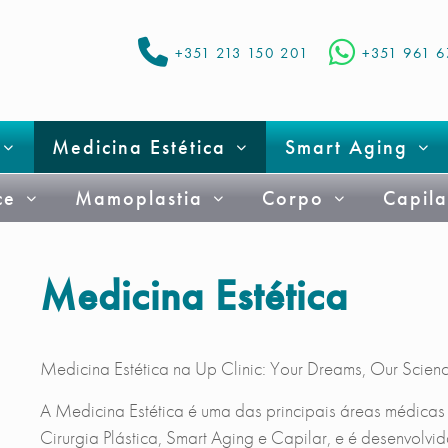
+351 213 150 201
+351 961 
Medicina Estética
Smart Aging
ce
Mamoplastia
Corpo
Capila
Medicina Estética
Medicina Estética na Up Clinic: Your Dreams, Our Scienc
A Medicina Estética é uma das principais áreas médicas
Cirurgia Plástica, Smart Aging e Capilar, e é desenvol