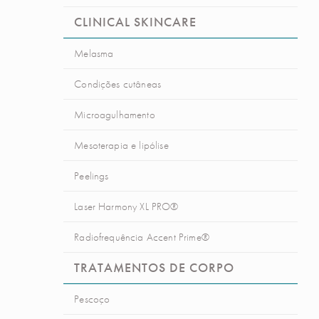
CLINICAL SKINCARE
Melasma
Condições cutâneas
Microagulhamento
Mesoterapia e lipólise
Peelings
Laser Harmony XL PRO®
Radiofrequência Accent Prime®
TRATAMENTOS DE CORPO
Pescoço