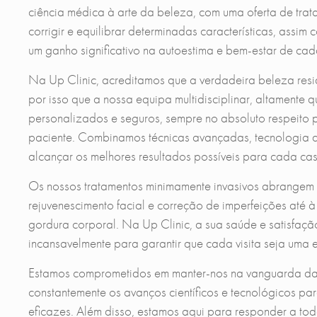
ciência médica à arte da beleza, com uma oferta de tra
corrigir e equilibrar determinadas características, assi
um ganho significativo na autoestima e bem-estar de cad
Na Up Clinic, acreditamos que a verdadeira beleza reside
por isso que a nossa equipa multidisciplinar, altamente 
personalizados e seguros, sempre no absoluto respeito 
paciente. Combinamos técnicas avançadas, tecnologia d
alcançar os melhores resultados possíveis para cada cas
Os nossos tratamentos minimamente invasivos abrangem
rejuvenescimento facial e correção de imperfeições até 
gordura corporal. Na Up Clinic, a sua saúde e satisfaçã
incansavelmente para garantir que cada visita seja uma e
Estamos comprometidos em manter-nos na vanguarda d
constantemente os avanços científicos e tecnológicos pa
eficazes. Além disso, estamos aqui para responder a to