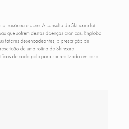
a, rosácea e acne. A consulta de Skincare foi
s que sofrem destas doenças crónicas. Engloba
s fatores desencadeantes, a prescrição de
prescrição de uma rotina de Skincare
íficas de cada pele para ser realizada em casa –