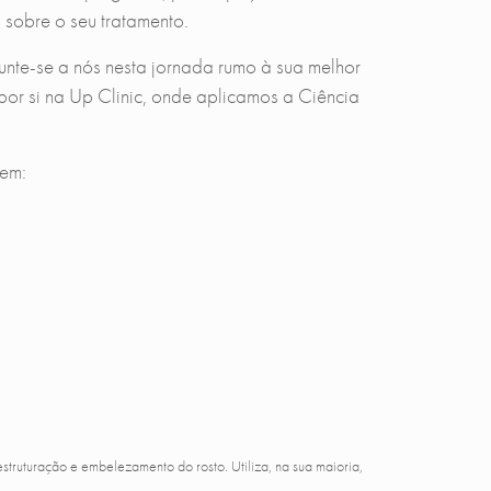
 sobre o seu tratamento.
unte-se a nós nesta jornada rumo à sua melhor
por si na Up Clinic, onde aplicamos a Ciência
 em:
truturação e embelezamento do rosto. Utiliza, na sua maioria,