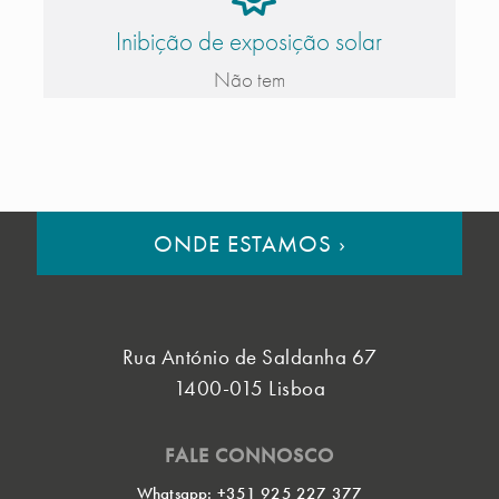
Inibição de exposição solar
Não tem
ONDE ESTAMOS
›
Rua António de Saldanha 67
1400-015 Lisboa
FALE CONNOSCO
Whatsapp: +351 925 227 377