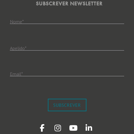
SUBSCREVER NEWSLETTER
Nome
*
Apelido
*
Email
*
SUBSCREVER