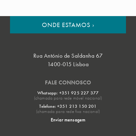
ONDE ESTAMOS
›
Rua António de Saldanha 67
1400-015 Lisboa
FALE CONNOSCO
Whatsapp: +351 925 227 377
(chamada para rede móvel nacional)
Telefone: +351 213 150 201
(chamada para rede fixa nacional)
Enviar mensagem