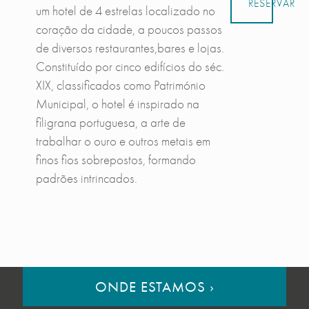
RESERVAR
um hotel de 4 estrelas localizado no
coração da cidade, a poucos passos
de diversos restaurantes,bares e lojas.
Constituído por cinco edifícios do séc.
XIX, classificados como Património
Municipal, o hotel é inspirado na
filigrana portuguesa, a arte de
trabalhar o ouro e outros metais em
finos fios sobrepostos, formando
padrões intrincados.
ONDE ESTAMOS
›