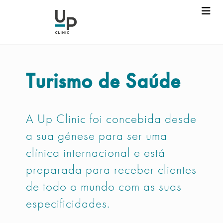
Nome
*
Turismo de Saúde
Apelido
*
A Up Clinic foi concebida desde
Email
*
a sua génese para ser uma
clínica internacional e está
preparada para receber clientes
Telefone
*
de todo o mundo com as suas
especificidades.
Mensagem