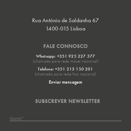
Rua António de Saldanha 67
1400-015 Lisboa
FALE CONNOSCO
Whatsapp: +351 925 227 377
(chamada para rede móvel nacional)
Telefone: +351 213 150 201
(chamada para rede fixa nacional)
Enviar mensagem
SUBSCREVER NEWSLETTER
Nome
*