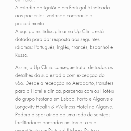
A estadia obrigatória em Portugal é indicada
aos pacientes, variando consoante o
procedimento.
A equipa multidisciplinar na Up Clinic está
dotada para dar resposta aos seguintes
idiomas: Português, Inglês, Francês, Espanhol e
Russo.
Assim, a Up Clinic consegue tratar de todos os
detalhes da sua estadia com excepção do
vôo. Desde a recepção no Aeroporto, transfers
para o Hotel e clínica, parcerias com os Hotéis
do grupo Pestana em Lisboa, Porto e Algarve e
Longevity Health & Wellness Hotel no Algarve.
Poderá dispor ainda de uma rede de serviços
facilitadores pensados em tornar a sua
experiência em Portugal (Lisboa, Porto e