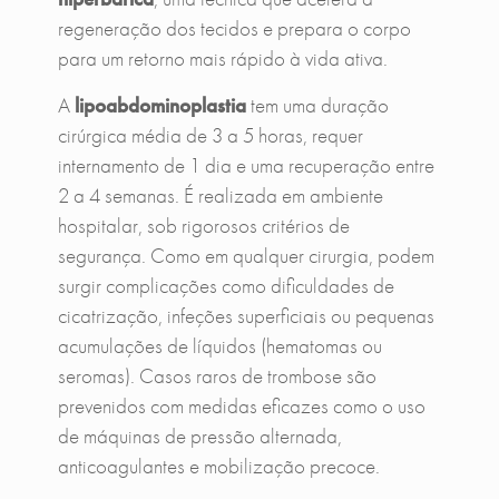
regeneração dos tecidos e prepara o corpo
para um retorno mais rápido à vida ativa.
A
lipoabdominoplastia
tem uma duração
cirúrgica média de 3 a 5 horas, requer
internamento de 1 dia e uma recuperação entre
2 a 4 semanas. É realizada em ambiente
hospitalar, sob rigorosos critérios de
segurança. Como em qualquer cirurgia, podem
surgir complicações como dificuldades de
cicatrização, infeções superficiais ou pequenas
acumulações de líquidos (hematomas ou
seromas). Casos raros de trombose são
prevenidos com medidas eficazes como o uso
de máquinas de pressão alternada,
anticoagulantes e mobilização precoce.