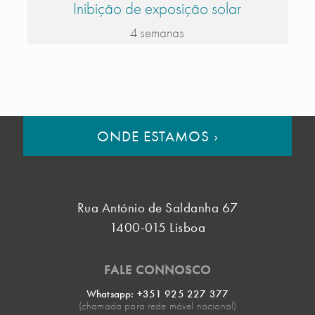
Inibição de exposição solar
4 semanas
ONDE ESTAMOS
›
Rua António de Saldanha 67
1400-015 Lisboa
FALE CONNOSCO
Whatsapp: +351 925 227 377
(chamada para rede móvel nacional)