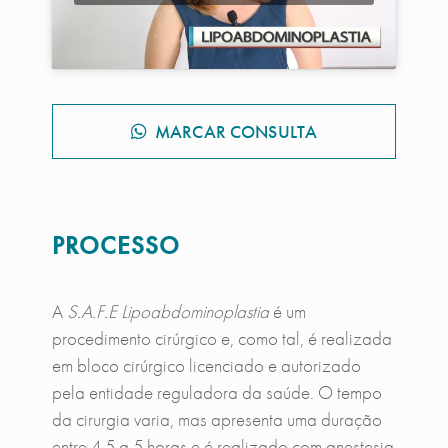
MARCAR CONSULTA
PROCESSO
A
S.A.F.E Lipoabdominoplastia
é um
procedimento cirúrgico e, como tal, é realizada
em bloco cirúrgico licenciado e autorizado
pela entidade reguladora da saúde. O tempo
da cirurgia varia, mas apresenta uma duração
entre 4,5 a 5 horas e é realizado com anestesia