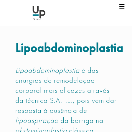
Lipoabdominoplastia
Lipoabdominoplastia
é das
cirurgias de remodelação
corporal mais eficazes através
da técnica S.A.F.E., pois vem dar
resposta à ausência de
lipoaspiração
da barriga na
abdominoplastia
clássica