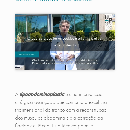
Clique para aceitar os cookies marketing e ativar
este conteúdo
A
lipoabdominoplastia
é uma intervenção
cirúrgica avançada que combina a escultura
tridimensional do tronco com a reconstrução
dos músculos abdominais e a correção da
flacidez cutânea. Esta técnica permite