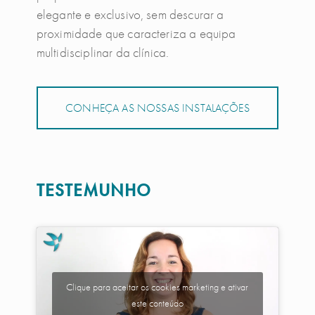
elegante e exclusivo, sem descurar a
proximidade que caracteriza a equipa
multidisciplinar da clínica.
CONHEÇA AS NOSSAS INSTALAÇÕES
TESTEMUNHO
Clique para aceitar os cookies marketing e ativar
este conteúdo