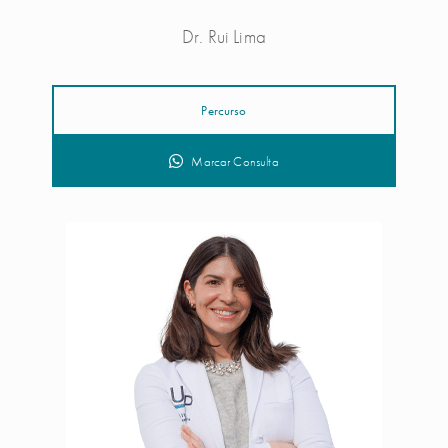
Dr. Rui Lima
Percurso
Marcar Consulta