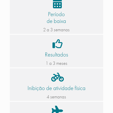
Período
de baixa
2 a 3 semanas
Resultados
1 a 3 meses
Inibição de atividade física
4 semanas