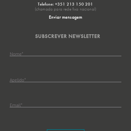
Telefone: +351 213 150 201
(chamada para rede fixa nacional)
Enviar mensagem
SUBSCREVER NEWSLETTER
Nome
*
Apelido
*
Email
*