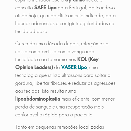
conceito
SAFE Lipo
para Portugal, aplicando-o
ainda hoje, quando clinicamente indicado, para
libertar aderências e corrigir irregularidades no
tecido adiposo.
Cerca de uma década depois, reforçámos o
nosso compromisso com a vanguarda
tecnológica ao tornarmo-nos
KOL (Key
Opinion Leaders)
da
VASER Lipo
, uma
tecnologia que utiliza ultrassons para soltar a
gordura, libertar fibroses e reduzir as agressões
aos tecidos. Isto resulta numa
lipoabdominoplastia
mais eficiente, com menor
perda de sangue e uma recuperação mais
confortável e rápida para o paciente.
Tanto em pequenas remoções localizadas