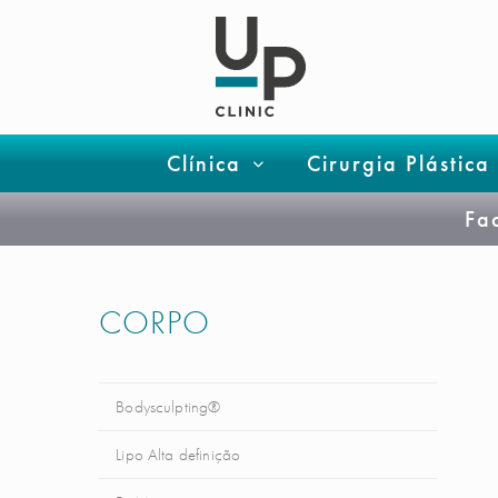
Clínica
Cirurgia Plástica
Fa
CORPO
Bodysculpting®
Lipo Alta definição