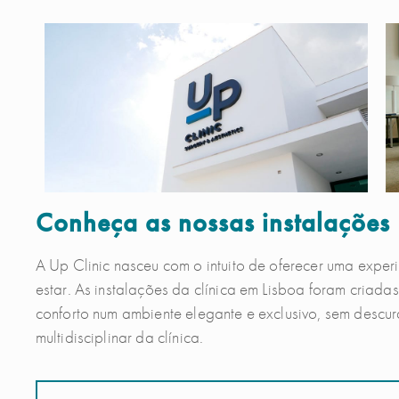
Conheça as nossas instalações
A Up Clinic nasceu com o intuito de oferecer uma exper
estar. As instalações da clínica em Lisboa foram criad
conforto num ambiente elegante e exclusivo, sem descu
multidisciplinar da clínica.