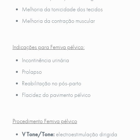
Melhoria da tonicidade dos tecidos
Melhoria da contração muscular
Indicações para Femiva pélvico:
Incontinência urinária
Prolapso
Reabilitação no pós-parto
Flacidez do pavimento pélvico
Procedimento Femiva pélvico
V Tone/Tone:
electroestimulação dirigida