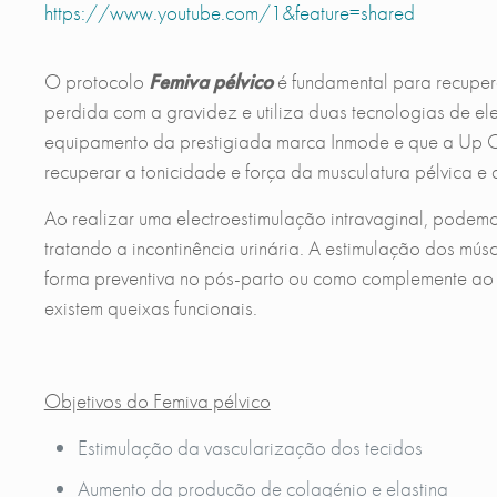
https://www.youtube.com/1&feature=shared
O protocolo
Femiva pélvico
é fundamental para recuper
perdida com a gravidez e utiliza duas tecnologias de el
equipamento da prestigiada marca Inmode e que a Up Cl
recuperar a tonicidade e força da musculatura pélvica e
Ao realizar uma electroestimulação intravaginal, podem
tratando a incontinência urinária. A estimulação dos mú
forma preventiva no pós-parto ou como complemente ao 
existem queixas funcionais.
Objetivos do Femiva pélvico
Estimulação da vascularização dos tecidos
Aumento da produção de colagénio e elastina