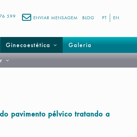
676 599
ENVIAR MENSAGEM
BLOG
PT
EN
Ginecoestética
Galeria
r
do pavimento pélvico tratando a