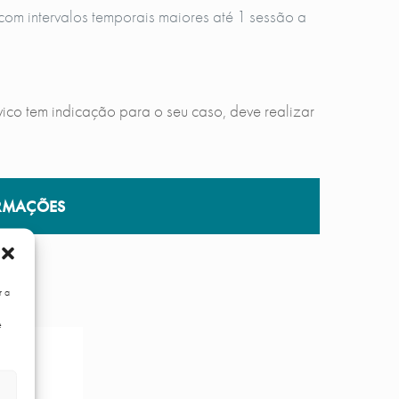
com intervalos temporais maiores até 1 sessão a
vico tem indicação para o seu caso, deve realizar
RMAÇÕES
r a
e