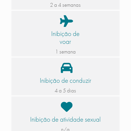
2 a 4 semanas
Inibição de
voar
1 semana
Inibição de conduzir
4 a 5 dias
Inibição de atividade sexual
n/a