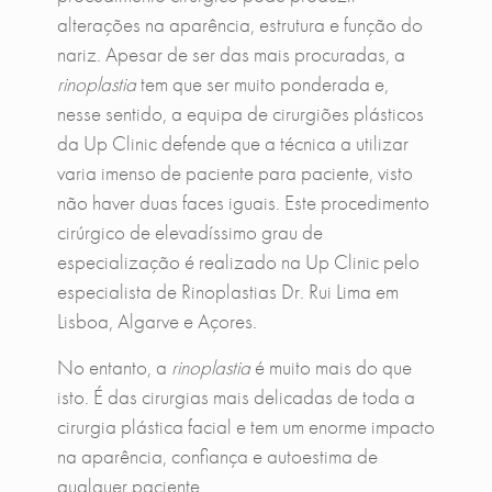
alterações na aparência, estrutura e função do
nariz. Apesar de ser das mais procuradas, a
rinoplastia
tem que ser muito ponderada e,
nesse sentido, a equipa de cirurgiões plásticos
da Up Clinic defende que a técnica a utilizar
varia imenso de paciente para paciente, visto
não haver duas faces iguais. Este procedimento
cirúrgico de elevadíssimo grau de
especialização é realizado na Up Clinic pelo
especialista de Rinoplastias Dr. Rui Lima em
Lisboa, Algarve e Açores.
No entanto, a
rinoplastia
é muito mais do que
isto. É das cirurgias mais delicadas de toda a
cirurgia plástica facial e tem um enorme impacto
na aparência, confiança e autoestima de
qualquer paciente.