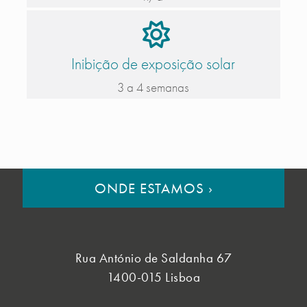
Inibição de exposição solar
3 a 4 semanas
ONDE ESTAMOS
›
Rua António de Saldanha 67
1400-015 Lisboa