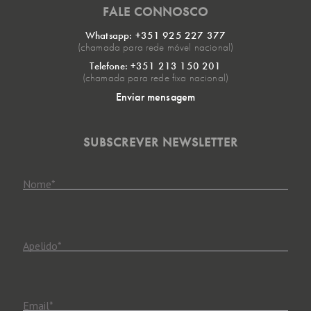
FALE CONNOSCO
Whatsapp: +351 925 227 377
(chamada para rede móvel nacional)
Telefone: +351 213 150 201
(chamada para rede fixa nacional)
Enviar mensagem
SUBSCREVER NEWSLETTER
Nome
*
Apelido
*
Email
*