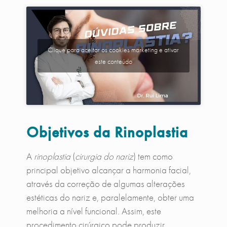
Clique para aceitar os cookies marketing e ativar
este conteúdo
Objetivos da Rinoplastia
A
rinoplastia
(
cirurgia do nariz
) tem como
principal objetivo alcançar a harmonia facial,
através da correção de algumas alterações
estéticas do nariz e, paralelamente, obter uma
melhoria a nível funcional. Assim, este
procedimento cirúrgico pode produzir