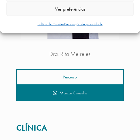
Ver preferências
Política de Cookies
Declaração de privacidade
Dra. Rita Meireles
Percurso
Marcar Consulta
CLÍNICA