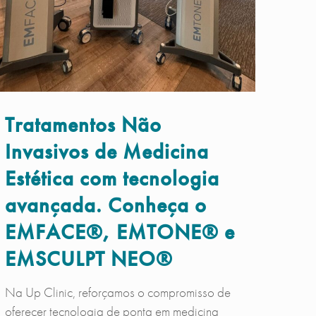
Tratamentos Não
Invasivos de Medicina
Estética com tecnologia
avançada. Conheça o
EMFACE®, EMTONE® e
EMSCULPT NEO®
Na Up Clinic, reforçamos o compromisso de
oferecer tecnologia de ponta em medicina