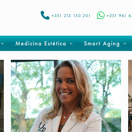
+351 213 150 201
+351 961 
Medicina Estética
Smart Aging