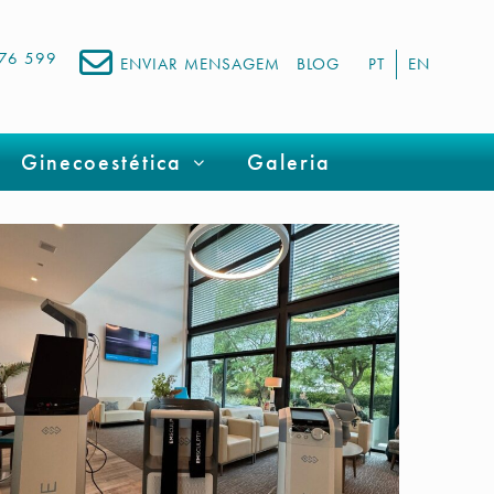
676 599
ENVIAR MENSAGEM
BLOG
PT
EN
Ginecoestética
Galeria