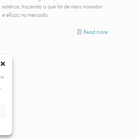
estética, trazendo o que há de mais inovador
e eficaz no mercado.
Read more
r a
e