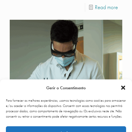
Read more
Gerir o Consentimento
Para fornecer as melhores experiências, usamos tecnologias como cookies para armazenar
e/ou aceder a informações do dispositivo. Consentir com essas tecnologias nos permitirá
processar dados, como comportamento de navegação ou IDs exclusivos neste site. Não
consentir ou retirar o consentimento pode afetar negativamante certos recursos e funções.