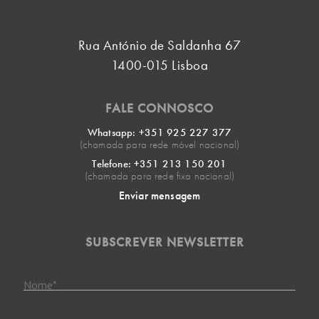
Rua António de Saldanha 67
1400-015 Lisboa
FALE CONNOSCO
Whatsapp: +351 925 227 377
(chamada para rede móvel nacional)
Telefone: +351 213 150 201
(chamada para rede fixa nacional)
Enviar mensagem
SUBSCREVER NEWSLETTER
Nome
*