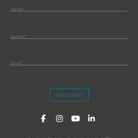
Nome
*
Apelido
*
Email
*
SUBSCREVER