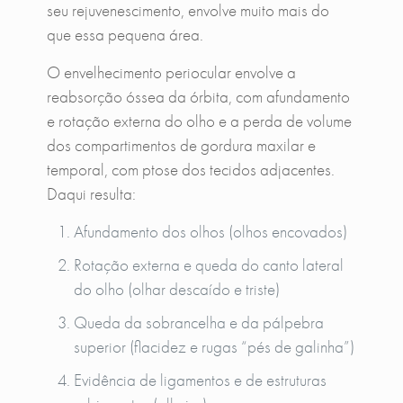
seu rejuvenescimento, envolve muito mais do
que essa pequena área.
O envelhecimento periocular envolve a
reabsorção óssea da órbita, com afundamento
e rotação externa do olho e a perda de volume
dos compartimentos de gordura maxilar e
temporal, com ptose dos tecidos adjacentes.
Daqui resulta:
Afundamento dos olhos (olhos encovados)
Rotação externa e queda do canto lateral
do olho (olhar descaído e triste)
Queda da sobrancelha e da pálpebra
superior (flacidez e rugas “pés de galinha”)
Evidência de ligamentos e de estruturas