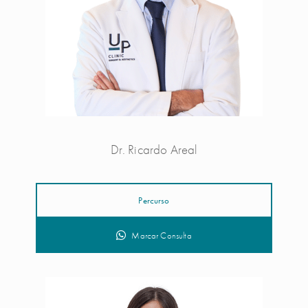
Dr. Ricardo Areal
Percurso
Marcar Consulta