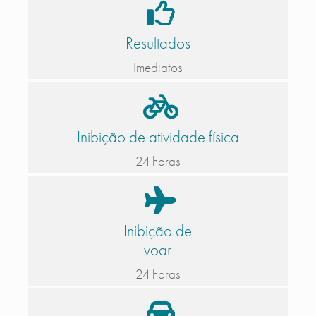
Resultados
Imediatos
Inibição de atividade física
24 horas
Inibição de
voar
24 horas