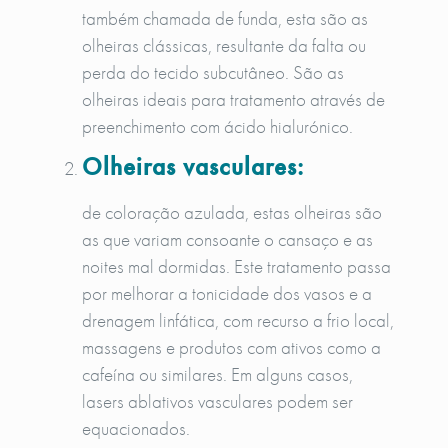
também chamada de funda, esta são as
olheiras clássicas, resultante da falta ou
perda do tecido subcutâneo. São as
olheiras ideais para tratamento através de
preenchimento com ácido hialurónico.
Olheiras vasculares:
de coloração azulada, estas olheiras são
as que variam consoante o cansaço e as
noites mal dormidas. Este tratamento passa
por melhorar a tonicidade dos vasos e a
drenagem linfática, com recurso a frio local,
massagens e produtos com ativos como a
cafeína ou similares. Em alguns casos,
lasers ablativos vasculares podem ser
equacionados.