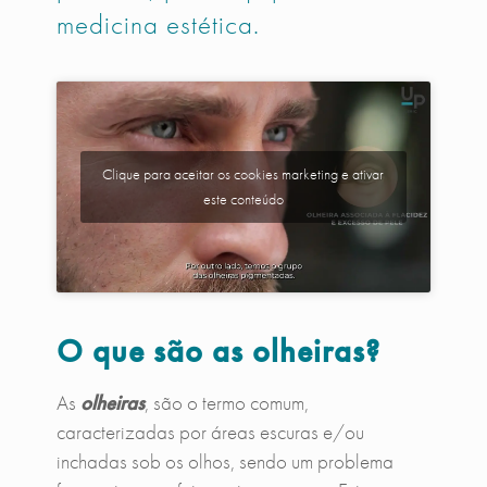
medicina estética.
Clique para aceitar os cookies marketing e ativar
este conteúdo
O que são as olheiras?
As
olheiras
, são o termo comum,
caracterizadas por áreas escuras e/ou
inchadas sob os olhos, sendo um problema