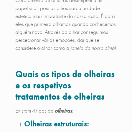
O tratamento de olheiras desempenha um
papel vital, pois os olhos são a unidade
estética mais importante do nosso rosto. É para
eles que primeiro olhamos quando conhecemos
alguém novo. Através do olhar conseguimos
percecionar várias emoções, daí que se
considere o olhar como a
janela da nossa alma
!
Quais os tipos de olheiras
e os respetivos
tratamentos de olheiras
Existem 4 tipos de
olheiras
:
Olheiras estruturais: