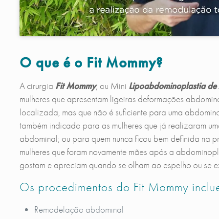
O que é o Fit Mommy?
A cirurgia
Fit Mommy
, ou Mini
Lipoabdominoplastia de 
mulheres que apresentam ligeiras deformações abdomina
localizada, mas que não é suficiente para uma abdomino
também indicado para as mulheres que já realizaram um
abdominal; ou para quem nunca ficou bem definida na pri
mulheres que foram novamente mães após a abdominoplas
gostam e apreciam quando se olham ao espelho ou se ex
Os procedimentos do Fit Mommy inclu
Remodelação abdominal