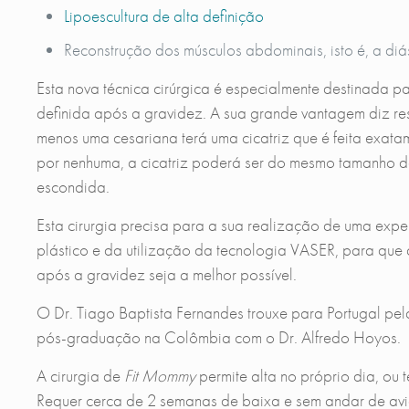
Lipoescultura de alta definição
Reconstrução dos músculos abdominais, isto é, a diá
Esta nova técnica cirúrgica é especialmente destinada pa
definida após a gravidez. A sua grande vantagem diz resp
menos uma cesariana terá uma cicatriz que é feita exat
por nenhuma, a cicatriz poderá ser do mesmo tamanho d
escondida.
Esta cirurgia precisa para a sua realização de uma expe
plástico e da utilização da tecnologia VASER, para que
após a gravidez seja a melhor possível.
O Dr. Tiago Baptista Fernandes trouxe para Portugal pe
pós-graduação na Colômbia com o Dr. Alfredo Hoyos.
A cirurgia de
Fit Mommy
permite alta no próprio dia, ou
Requer cerca de 2 semanas de baixa e sem andar de avi