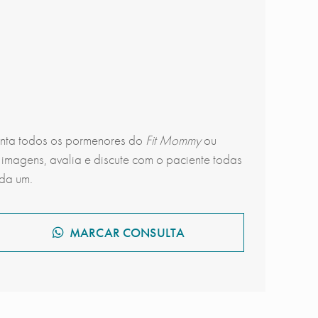
senta todos os pormenores do
Fit Mommy
ou
 imagens, avalia e discute com o paciente todas
ada um.
MARCAR CONSULTA