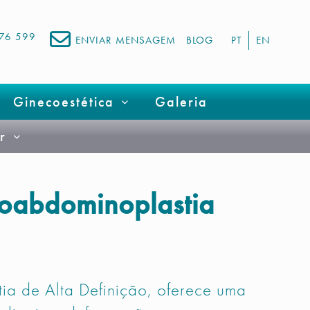
676 599
ENVIAR MENSAGEM
BLOG
PT
EN
Ginecoestética
Galeria
r
oabdominoplastia
ia de Alta Definição, oferece uma