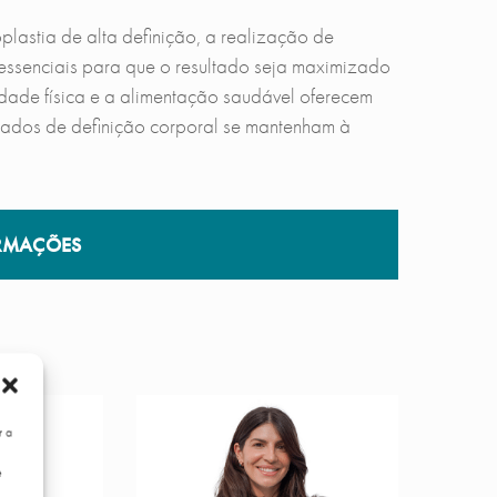
lastia de alta definição, a realização de
s essenciais para que o resultado seja maximizado
idade física e a alimentação saudável oferecem
tados de definição corporal se mantenham à
RMAÇÕES
r a
e