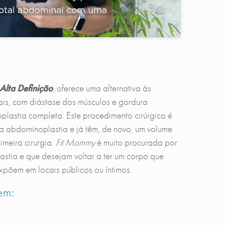
Alta Definição
, oferece uma alternativa às
is, com diástase dos músculos e gordura
plastia completa. Este procedimento cirúrgico é
a abdominoplastia e já têm, de novo, um volume
meira cirurgia.
Fit Mommy
é muito procurada por
tia e que desejam voltar a ter um corpo que
põem em locais públicos ou íntimos.
em: