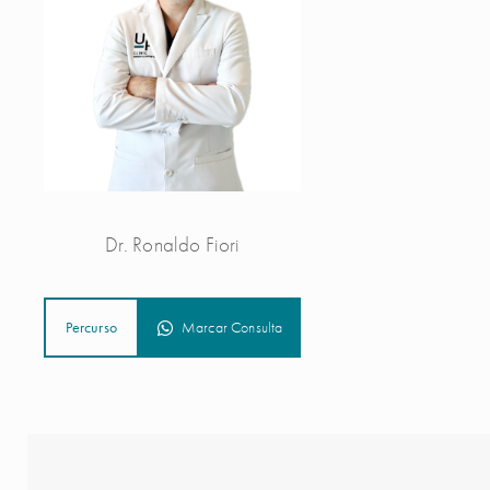
Dr. Ronaldo Fiori
Percurso
Marcar Consulta