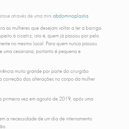
stase através de uma mini
abdominoplastia
.
ra as mulheres que desejam voltar a ter a barriga
eito à cicatriz; isto é, quem já passou por pelo
amente no mesmo local. Para quem nunca passou
e uma cesariana, portanto é pequena e
riência muito grande por parte do cirurgião
 a correção das alterações no corpo da mulher
la primeira vez em agosto de 2019, após uma
 tem a necessidade de um dia de internamento.
ão.