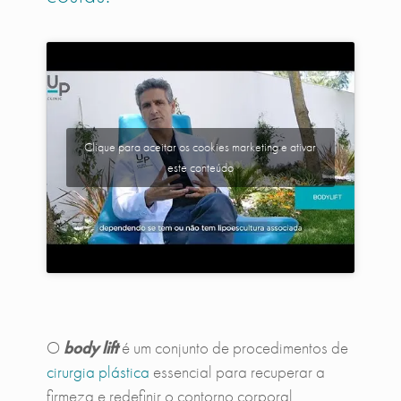
Clique para aceitar os cookies marketing e ativar
este conteúdo
O
body lift
é um conjunto de procedimentos de
cirurgia plástica
essencial para recuperar a
firmeza e redefinir o contorno corporal,