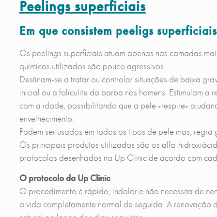
Peelings superficiais
Em que consistem peeligs superficiai
Os peelings superficiais atuam apenas nas camadas mais
químicos utilizados são pouco agressivos.
Destinam-se a tratar ou controlar situações de baixa grav
inicial ou a foliculite da barba nos homens. Estimulam a 
com a idade, possibilitando que a pele «respire» ajuda
envelhecimento.
Podem ser usados em todos os tipos de pele mas, regra g
Os principais produtos utilizados são os alfa-hidroxiáci
protocolos desenhados na Up Clinic de acordo com cada 
O protocolo da Up Clinic
O procedimento é rápido, indolor e não necessita de 
a vida completamente normal de seguida. A renovação da