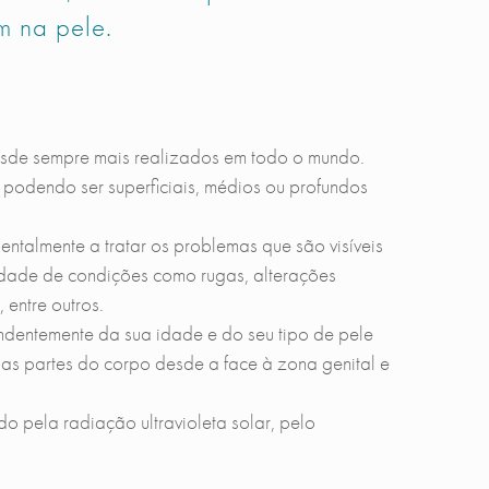
m na pele.
sde sempre mais realizados em todo o mundo.
 podendo ser superficiais, médios ou profundos
talmente a tratar os problemas que são visíveis
rsidade de condições como rugas, alterações
 entre outros.
ndentemente da sua idade e do seu tipo de pele
sas partes do corpo desde a face à zona genital e
 pela radiação ultravioleta solar, pelo