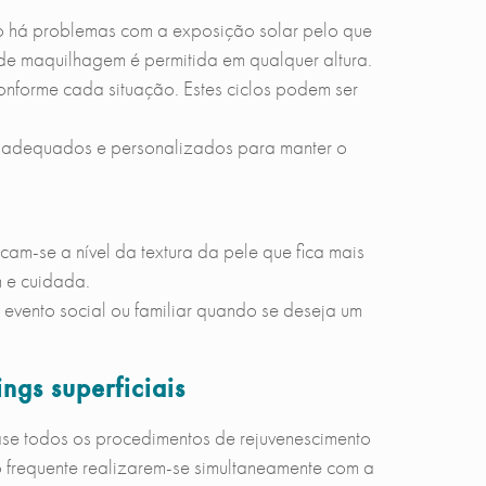
ão há problemas com a exposição solar pelo que
de maquilhagem é permitida em qualquer altura.
onforme cada situação. Estes ciclos podem ser
 adequados e personalizados para manter o
icam-se a nível da textura da pele que fica mais
m e cuidada.
 evento social ou familiar quando se deseja um
ngs superficiais
se todos os procedimentos de rejuvenescimento
to frequente realizarem-se simultaneamente com a