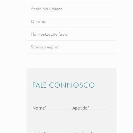
Ácido hialurónico
Olheiras
Harmonização facial
Sorriso gengival
FALE CONNOSCO
Nome
*
Apelido
*