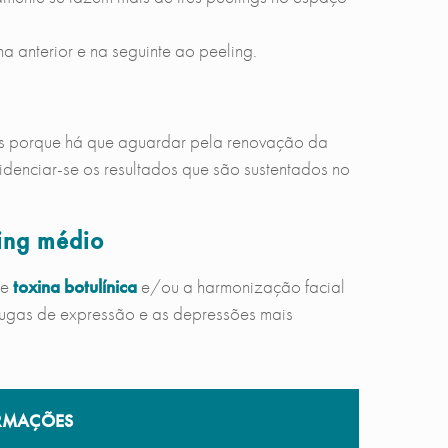
 anterior e na seguinte ao peeling.
os porque há que aguardar pela renovação da
idenciar-se os resultados que são sustentados no
ing médio
de
toxina botulínica
e/ou a harmonização facial
s rugas de expressão e as depressões mais
RMAÇÕES