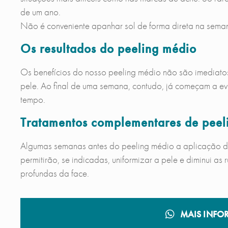
de um ano.
Não é conveniente apanhar sol de forma direta na semana
Os resultados do peeling médio
Os benefícios do nosso peeling médio não são imediat
pele. Ao final de uma semana, contudo, já começam a ev
tempo.
Tratamentos complementares de peel
Algumas semanas antes do peeling médio a aplicação 
permitirão, se indicadas, uniformizar a pele e diminui a
profundas da face.
MAIS INFO