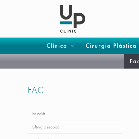
Clínica
Cirurgia Plástica
Fa
FACE
Facelift
Lifting pescoço