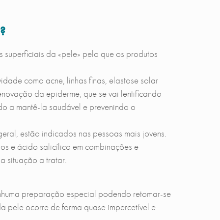
s?
 superficiais da «pele» pelo que os produtos
idade como acne, linhas finas, elastose solar
renovação da epiderme, que se vai lentificando
ndo a mantê-la saudável e prevenindo o
eral, estão indicados nas pessoas mais jovens.
dos e ácido salicílico em combinações e
situação a tratar.
nenhuma preparação especial podendo retomar-se
 pele ocorre de forma quase impercetível e