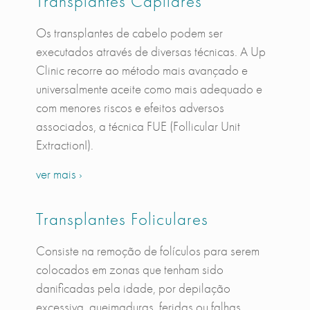
Transplantes Capilares
Os transplantes de cabelo podem ser
executados através de diversas técnicas. A Up
Clinic recorre ao método mais avançado e
universalmente aceite como mais adequado e
com menores riscos e efeitos adversos
associados, a técnica FUE (Follicular Unit
ExtractionI).
ver mais ›
Transplantes Foliculares
Consiste na remoção de folículos para serem
colocados em zonas que tenham sido
danificadas pela idade, por depilação
excessiva, queimaduras, feridas ou falhas