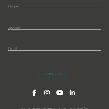
Nome
*
Apelido
*
Email
*
SUBSCREVER
SITE MAP | POLITICA DE PRIVACIDADE | TERMOS E CONDIÇÕES