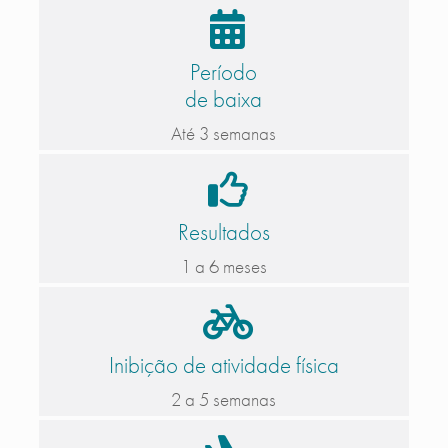
Período
de baixa
Até 3 semanas
Resultados
1 a 6 meses
Inibição de atividade física
2 a 5 semanas