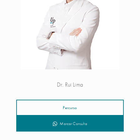
Dr. Rui Lima
Percurso
Marcar Consulta