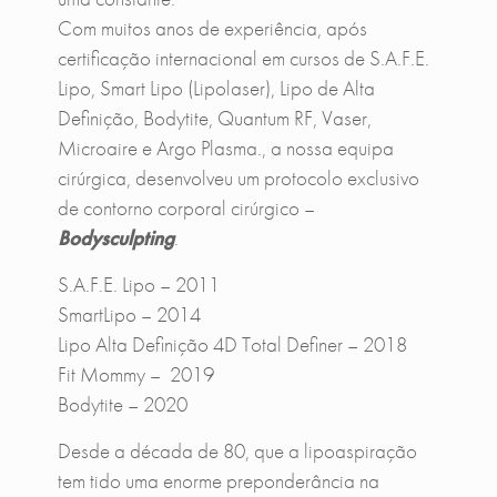
Com muitos anos de experiência, após
certificação internacional em cursos de S.A.F.E.
Lipo, Smart Lipo (Lipolaser), Lipo de Alta
Definição, Bodytite, Quantum RF, Vaser,
Microaire e Argo Plasma., a nossa equipa
cirúrgica, desenvolveu um protocolo exclusivo
de contorno corporal cirúrgico –
Bodysculpting
.
S.A.F.E. Lipo – 2011
SmartLipo – 2014
Lipo Alta Definição 4D Total Definer – 2018
Fit Mommy – 2019
Bodytite – 2020
Desde a década de 80, que a lipoaspiração
tem tido uma enorme preponderância na