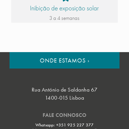
Inibição de exposição solar
3 a 4 semanas
ONDE ESTAMOS
›
Rua António de Saldanha 67
1400-015 Lisboa
FALE CONNOSCO
Whatsapp: +351 925 227 377