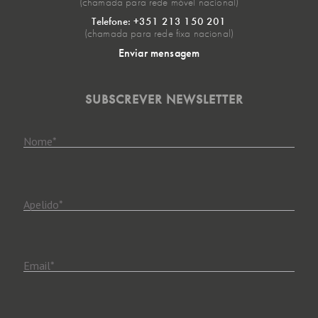
(chamada para rede móvel nacional)
Telefone: +351 213 150 201
(chamada para rede fixa nacional)
Enviar mensagem
SUBSCREVER NEWSLETTER
Nome
*
Apelido
*
Email
*