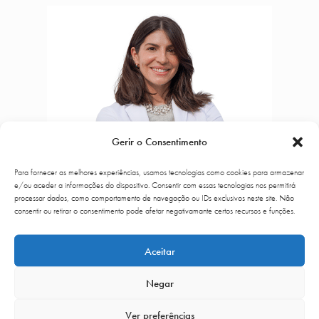
Gerir o Consentimento
Para fornecer as melhores experiências, usamos tecnologias como cookies para armazenar
e/ou aceder a informações do dispositivo. Consentir com essas tecnologias nos permitirá
processar dados, como comportamento de navegação ou IDs exclusivos neste site. Não
consentir ou retirar o consentimento pode afetar negativamante certos recursos e funções.
Aceitar
Negar
Dra. Rita Meireles
Ver preferências