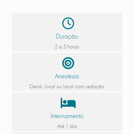
Duração
2 a 5 horas
Anestesia
Geral, local ou local com sedação
Internamento
Até 1 dia