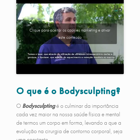
Clique para aceitar os cookies marketing e ativar
este conteúdo
O que é o Bodysculpting?
O
Bodysculpting
é o culminar da importância
cada vez maior na nossa saúde física e mental
de termos um corpo em forma, levando a que a
evolução na cirurgia de contorno corporal, seja
uma constante.