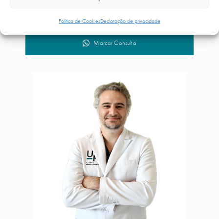
Percurso
Política de Cookies
Declaração de privacidade
Marcar Consulta