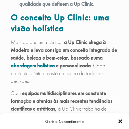
qualidade que definem a Up Clinic.
O conceito Up Clinic: uma
visão holística
Mais do que uma clínica,
a Up Clinic chega à
Madeira e leva consigo um conceito integrado de
saúde, beleza e bem-estar, baseado numa
abordagem holística
e personalizada
. Cada
paciente é único e está no centro de todas as
decisões.
Com
equipas multidisciplinares em constante
formação e atentas às mais recentes tendências
científicas e estéticas,
a Up Clinic trabalha de
forma integrada para alcançar resultados naturais,
Gerir o Consentimento
personalizados e seguros.