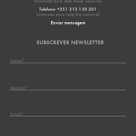
(chamada para rede móvel nacional)
Telefone: +351 213 150 201
(chamada para rede fixa nacional)
Enviar mensagem
SUBSCREVER NEWSLETTER
Nome
*
Apelido
*
Email
*