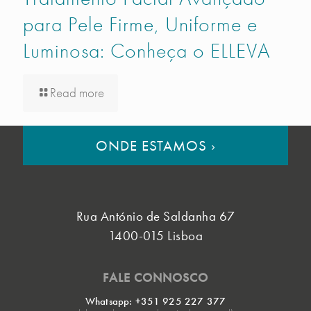
para Pele Firme, Uniforme e
Luminosa: Conheça o ELLEVA
Read more
ONDE ESTAMOS
›
Rua António de Saldanha 67
1400-015 Lisboa
FALE CONNOSCO
Whatsapp: +351 925 227 377