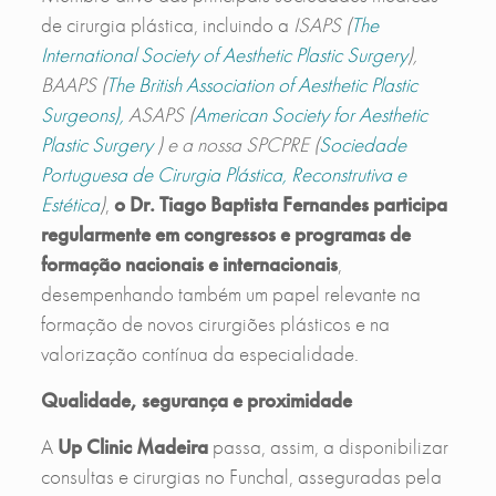
de cirurgia plástica, incluindo a
ISAPS (
The
International Society of Aesthetic Plastic Surgery
),
BAAPS (
The British Association of Aesthetic Plastic
Surgeons),
ASAPS (
American Society for Aesthetic
Plastic Surgery
) e a nossa SPCPRE (
Sociedade
Portuguesa de Cirurgia Plástica, Reconstrutiva e
Estética
)
,
o Dr. Tiago Baptista Fernandes participa
regularmente em congressos e programas de
formação nacionais e internacionais
,
desempenhando também um papel relevante na
formação de novos cirurgiões plásticos e na
valorização contínua da especialidade.
Qualidade, segurança e proximidade
A
Up Clinic Madeira
passa, assim, a disponibilizar
consultas e cirurgias no Funchal, asseguradas pela