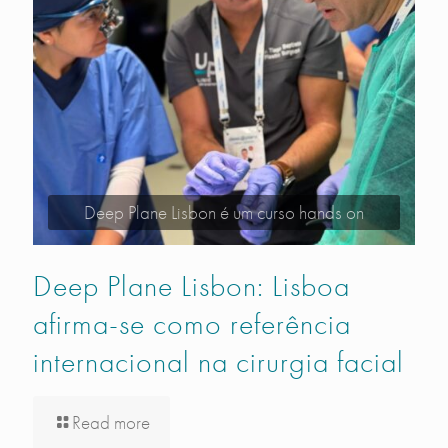
Deep Plane Lisbon é um curso hands on
Deep Plane Lisbon: Lisboa
afirma-se como referência
internacional na cirurgia facial
Read more