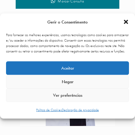
Marcar Consulta
Gerir o Consentimento
Para fornecer as melhores experiências, usamos tecnologias como cookies para armazenar
e/ou aceder a informações do dispositivo. Consentir com essas tecnologias nos permitirá
processar dados, como comportamento de navegação ou IDs exclusivos neste site. Não
consentir ou retirar o consentimento pode afetar negativamante certos recursos e funções.
Aceitar
Negar
Ver preferências
Política de Cookies
Declaração de privacidade