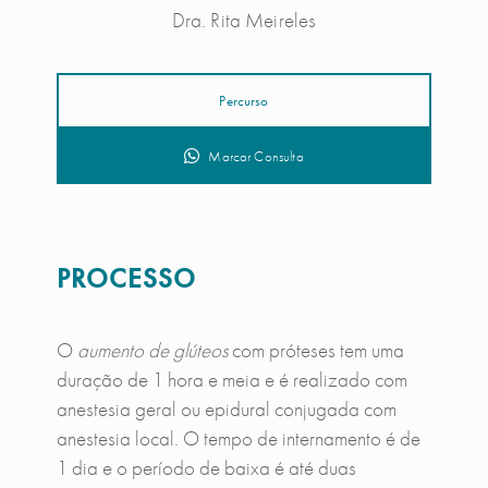
Dra. Rita Meireles
Percurso
Marcar Consulta
PROCESSO
O
aumento de glúteos
com próteses tem uma
duração de 1 hora e meia e é realizado com
anestesia geral ou epidural conjugada com
anestesia local. O tempo de internamento é de
1 dia e o período de baixa é até duas