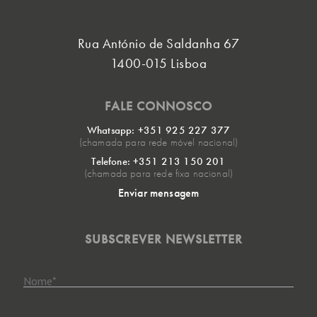
Rua António de Saldanha 67
1400-015 Lisboa
FALE CONNOSCO
Whatsapp: +351 925 227 377
(chamada para rede móvel nacional)
Telefone: +351 213 150 201
(chamada para rede fixa nacional)
Enviar mensagem
SUBSCREVER NEWSLETTER
Nome
*