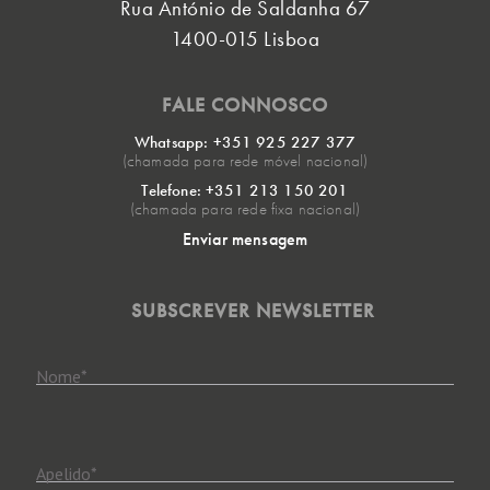
Rua António de Saldanha 67
1400-015 Lisboa
FALE CONNOSCO
Whatsapp: +351 925 227 377
(chamada para rede móvel nacional)
Telefone: +351 213 150 201
(chamada para rede fixa nacional)
Enviar mensagem
SUBSCREVER NEWSLETTER
Nome
*
Apelido
*