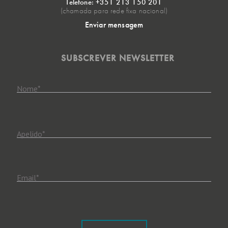
Telefone: +351 213 150 201
(chamada para rede fixa nacional)
Enviar mensagem
SUBSCREVER NEWSLETTER
Nome
*
Apelido
*
Email
*