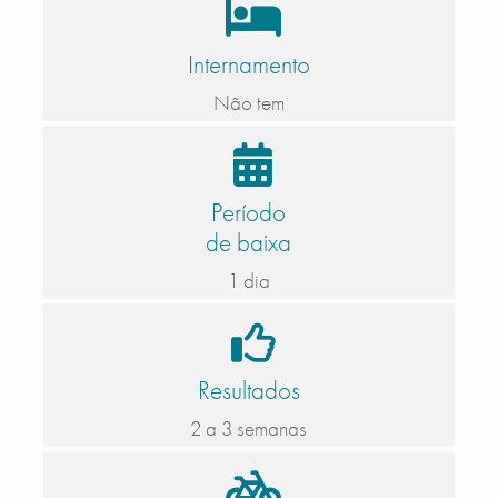
Internamento
Não tem
Período
de baixa
1 dia
Resultados
2 a 3 semanas