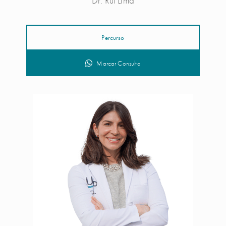
Dr. Rui Lima
Percurso
Marcar Consulta