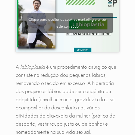
Clique para aceitar os cookies marketing e ativar
este conteúdo
A
labioplastia
é um procedimento cirúrgico que
consiste na redução dos pequenos lábios,
removendo o tecido em excesso. A hipertrofia
dos pequenos lábios pode ser congénita ou
adquirida (envelhecimento, gravidez) e faz-se
acompanhar de desconforto nas várias
atividades do dia-a-dia da mulher (prática de
desporto, vestir roupa justa ou de banho) e
nomeadamente na sua vida sexual.