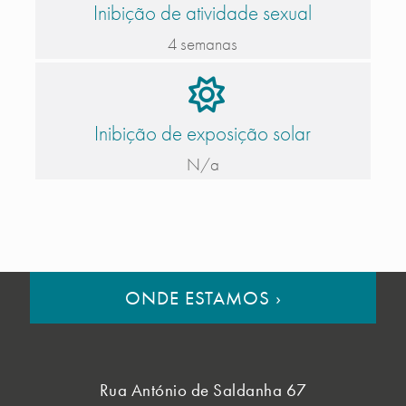
Inibição de atividade sexual
4 semanas
Inibição de exposição solar
N/a
ONDE ESTAMOS
›
Rua António de Saldanha 67