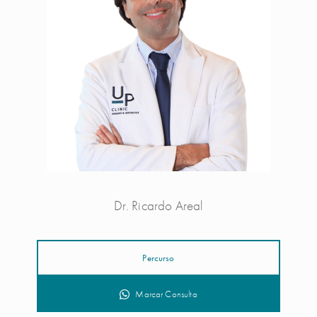
Dr. Ricardo Areal
Percurso
Marcar Consulta