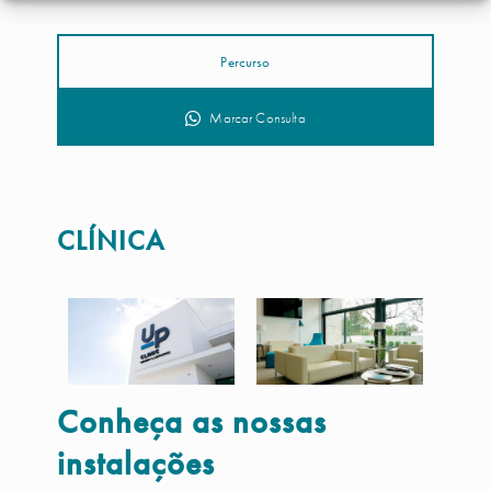
Percurso
Marcar Consulta
CLÍNICA
Conheça as nossas
instalações