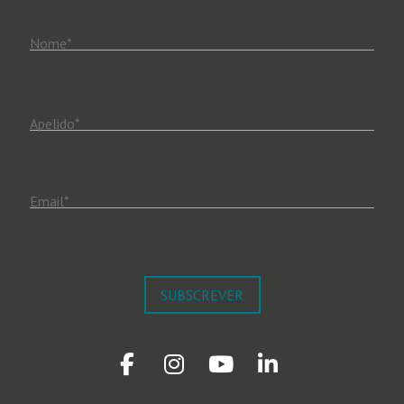
Nome
*
Apelido
*
Email
*
SUBSCREVER