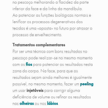
no pescoço melhorando a flacidez da parte
inferior da face e da linha da mandíbula.
Ao potenciar as funções biológicas normais e
lenificar os processos degenerativos dos
tecidos é uma «aposta» no futuro por atrasar o
processo de envelhecimento.
Tratamentos complementares
Por ser uma técnica com bons resultados no
pescoço pode realizar-se no mesmo momento
com os
fios
para potenciar os resultados nesta
zona do corpo. Na face, para que os
resultados sejam ainda melhores é igualmente
possível, no mesmo momento, fazer um
peeling
um usar
injetáveis
para corrigir alguma
deficiência de volume ou refinar os resultados
nas
olheiras
ou nos
lábios
.