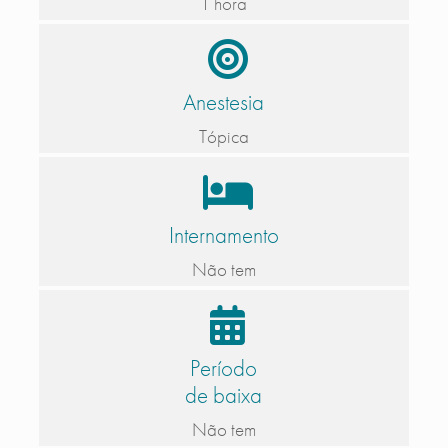
1 hora
Anestesia
Tópica
Internamento
Não tem
Período
de baixa
Não tem