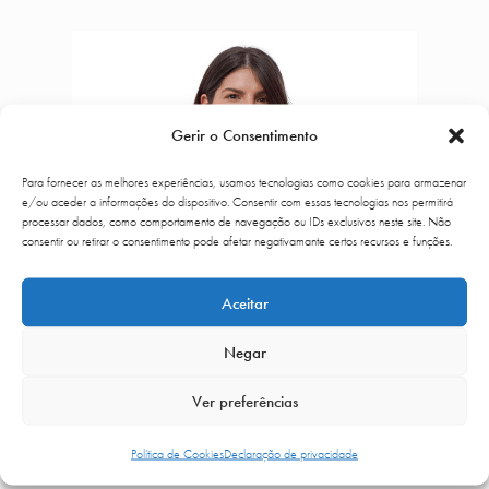
Gerir o Consentimento
Para fornecer as melhores experiências, usamos tecnologias como cookies para armazenar
e/ou aceder a informações do dispositivo. Consentir com essas tecnologias nos permitirá
processar dados, como comportamento de navegação ou IDs exclusivos neste site. Não
consentir ou retirar o consentimento pode afetar negativamante certos recursos e funções.
Aceitar
Negar
Ver preferências
Política de Cookies
Declaração de privacidade
Dra. Rita Meireles