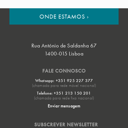
ONDE ESTAMOS
›
Rua António de Saldanha 67
1400-015 Lisboa
FALE CONNOSCO
Whatsapp: +351 925 227 377
(chamada para rede móvel nacional)
Telefone: +351 213 150 201
(chamada para rede fixa nacional)
Enviar mensagem
SUBSCREVER NEWSLETTER