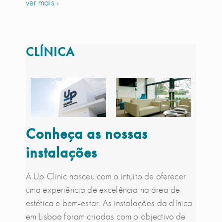
ver mais ›
CLÍNICA
Conheça as nossas
instalações
A Up Clinic nasceu com o intuito de oferecer
uma experiência de excelência na área de
estética e bem-estar. As instalações da clínica
em Lisboa foram criadas com o objectivo de