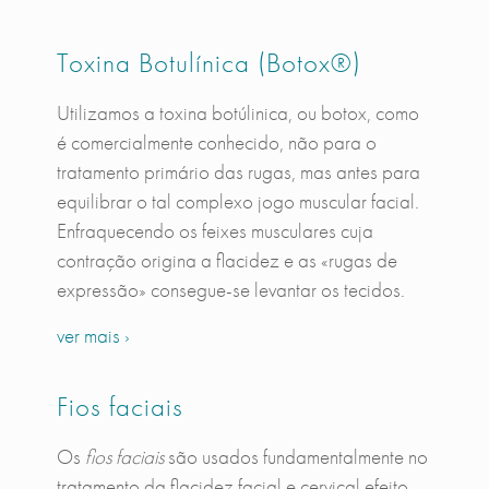
Toxina Botulínica (Botox®)
Utilizamos a toxina botúlinica, ou botox, como
é comercialmente conhecido, não para o
tratamento primário das rugas, mas antes para
equilibrar o tal complexo jogo muscular facial.
Enfraquecendo os feixes musculares cuja
contração origina a flacidez e as «rugas de
expressão» consegue-se levantar os tecidos.
ver mais ›
Fios faciais
Os
fios faciais
são usados fundamentalmente no
tratamento da flacidez facial e cervical efeito