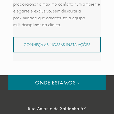
proporcionar o máximo conforto num ambiente
elegante e exclusivo, sem descurar a
proximidade que caracteriza a equipa
multidisciplinar da clínica.
CONHEÇA AS NOSSAS INSTALAÇÕES
ONDE ESTAMOS
›
Rua António de Saldanha 67