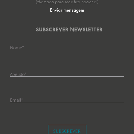
(chamada para rede fixa nacional)
Enviar mensagem
SUBSCREVER NEWSLETTER
Nome
*
Apelido
*
Email
*
SUBSCREVER