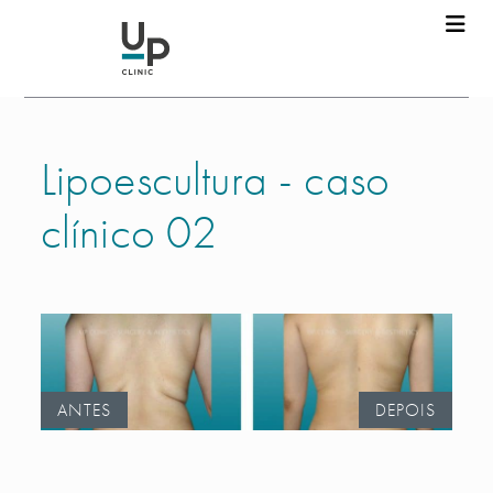
Lipoescultura - caso
clínico 02
ANTES
DEPOIS