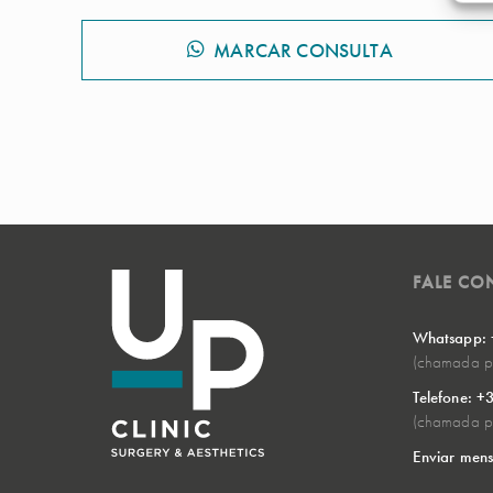
MARCAR CONSULTA
FALE C
Whatsapp:
(chamada pa
Telefone: 
(chamada pa
Enviar men