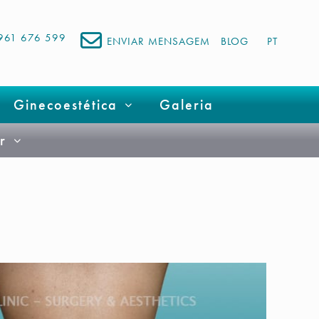
961 676 599
ENVIAR MENSAGEM
BLOG
PT
Ginecoestética
Galeria
r