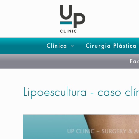
Clínica
Cirurgia Plástica
Fa
Lipoescultura - caso cl