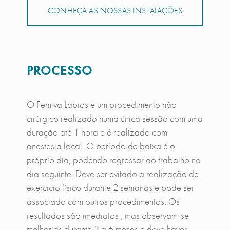
CONHEÇA AS NOSSAS INSTALAÇÕES
PROCESSO
O Femiva Lábios é um procedimento não
cirúrgico realizado numa única sessão com uma
duração até 1 hora e é realizado com
anestesia local. O período de baixa é o
próprio dia, podendo regressar ao trabalho no
dia seguinte. Deve ser evitado a realização de
exercício físico durante 2 semanas e pode ser
associado com outros procedimentos. Os
resultados são imediatos , mas observam-se
melhorias durante 3 a 6 meses e deve haver