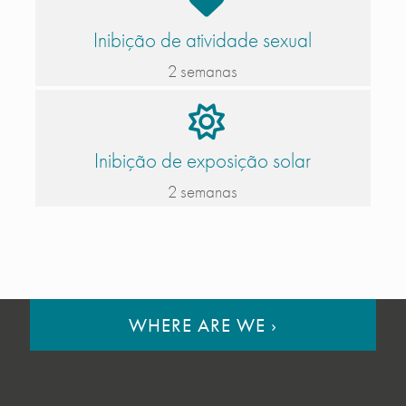
Inibição de atividade sexual
2 semanas
Inibição de exposição solar
2 semanas
WHERE ARE WE
›