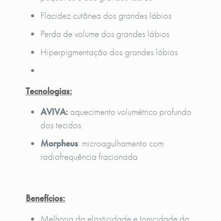
Flacidez cutânea dos grandes lábios
Perda de volume dos grandes lábios
Hiperpigmentação dos grandes lábios
Tecnologias:
AVIVA:
aquecimento volumétrico profundo
dos tecidos
Morpheus
: microagulhamento com
radiofrequência fracionada
Benefícios:
Melhoria da elasticidade e tonicidade da