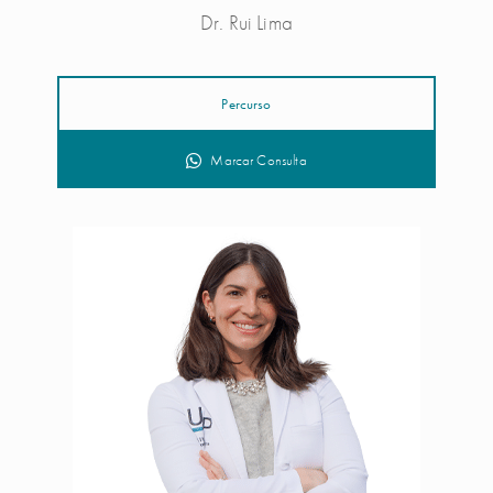
Dr. Rui Lima
Percurso
Marcar Consulta