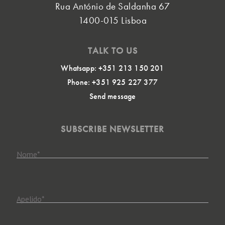
Rua António de Saldanha 67
1400-015 Lisboa
TALK TO US
Whatsapp: +351 213 150 201
Phone: +351 925 227 377
Send message
SUBSCRIBE NEWSLETTER
Nome
*
Apelido
*