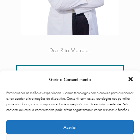
Dra. Rita Meireles
Percurso
Gerir o Consentimento
Marcar Consulta
Para fornecer as melhores experiências, usamos tecnologias como cookies para armazenar
e/ou aceder a informações do dispositivo. Consentir com essas tecnologias nos permitirá
processar dados, como comportamento de navegação ou IDs exclusivos neste site. Não
consentir ou retirar o consentimento pode afetar negativamante certos recursos e funções.
CLÍNICA
Aceitar