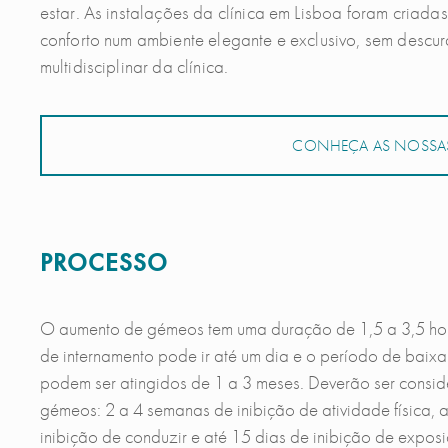
estar. As instalações da clínica em Lisboa foram criad
conforto num ambiente elegante e exclusivo, sem descu
multidisciplinar da clínica.
CONHEÇA AS NOSSAS
PROCESSO
O aumento de gémeos tem uma duração de 1,5 a 3,5 hor
de internamento pode ir até um dia e o período de baixa
podem ser atingidos de 1 a 3 meses. Deverão ser consid
gémeos: 2 a 4 semanas de inibição de atividade física, a
inibição de conduzir e até 15 dias de inibição de exposi