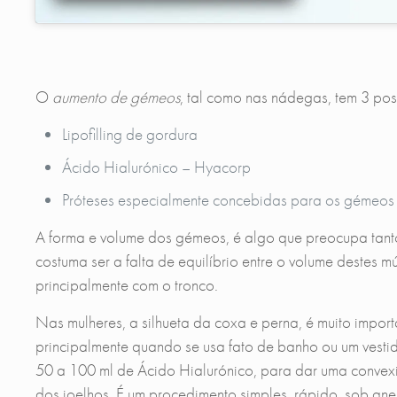
O
aumento de gémeos
, tal como nas nádegas, tem 3 poss
Lipofilling de gordura
Ácido Hialurónico – Hyacorp
Próteses especialmente concebidas para os gémeos
A forma e volume dos gémeos, é algo que preocupa tant
costuma ser a falta de equilíbrio entre o volume destes 
principalmente com o tronco.
Nas mulheres, a silhueta da coxa e perna, é muito impor
principalmente quando se usa fato de banho ou um vesti
50 a 100 ml de Ácido Hialurónico, para dar uma convex
dos joelhos. É um procedimento simples, rápido, sob anest