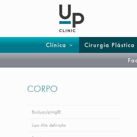
Clínica
Cirurgia Plástica
Fa
CORPO
Bodysculpting®
Lipo Alta definição