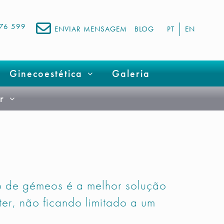
676 599
ENVIAR MENSAGEM
BLOG
PT
EN
Ginecoestética
Galeria
r
 de gémeos é a melhor solução
er, não ficando limitado a um