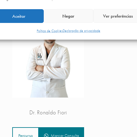
Aceitar
Negar
Ver preferências
Política de Cookies
Declaração de privacidade
Dr. Ronaldo Fiori
Percurso
Marcar Consulta