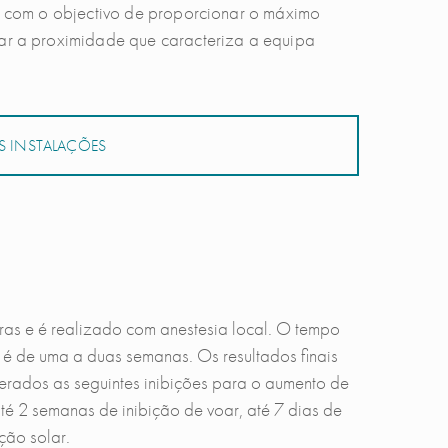
as com o objectivo de proporcionar o máximo
rar a proximidade que caracteriza a equipa
 INSTALAÇÕES
as e é realizado com anestesia local. O tempo
 é de uma a duas semanas. Os resultados finais
erados as seguintes inibições para o aumento de
té 2 semanas de inibição de voar, até 7 dias de
ção solar.