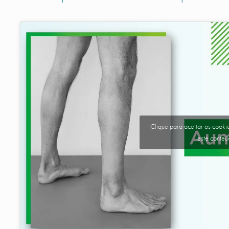
Clique para aceitar os cookie
este conte