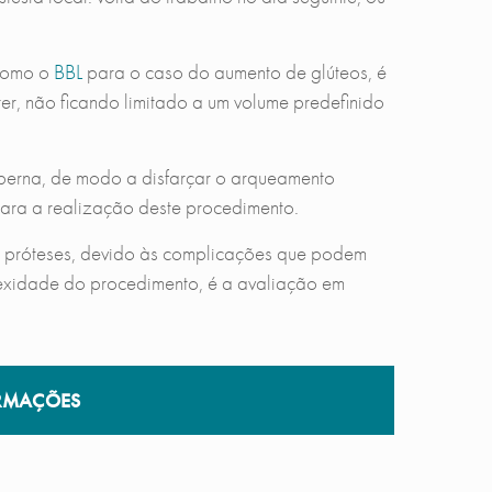
 como o
BBL
para o caso do aumento de glúteos, é
er, não ficando limitado a um volume predefinido
perna, de modo a disfarçar o arqueamento
para a realização deste procedimento.
e próteses, devido às complicações que podem
lexidade do procedimento, é a avaliação em
RMAÇÕES