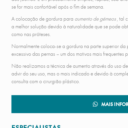
se for mais confortável após o fim de semana.
A colocação de gordura para
aumento de gémeos
, tal
a melhor solução devido à naturalidade que se pode obt
como nas próteses.
Normalmente coloca-se a gordura na parte superior da 
excessivo das pernas – um dos motivos mais frequentes 
Não realizamos a técnica de aumento através do uso d
advir do seu uso, mas o mais indicado e devido à comp
consulta com o cirurgião plástico.
MAIS INFO
ESPECIALISTAS