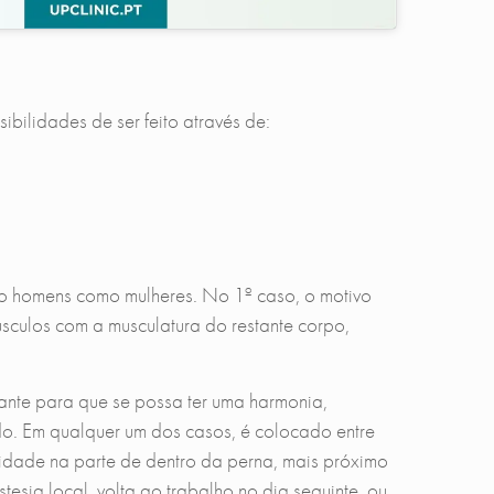
ibilidades de ser feito através de:
o homens como mulheres. No 1º caso, o motivo
músculos com a musculatura do restante corpo,
tante para que se possa ter uma harmonia,
do. Em qualquer um dos casos, é colocado entre
idade na parte de dentro da perna, mais próximo
esia local. volta ao trabalho no dia seguinte, ou