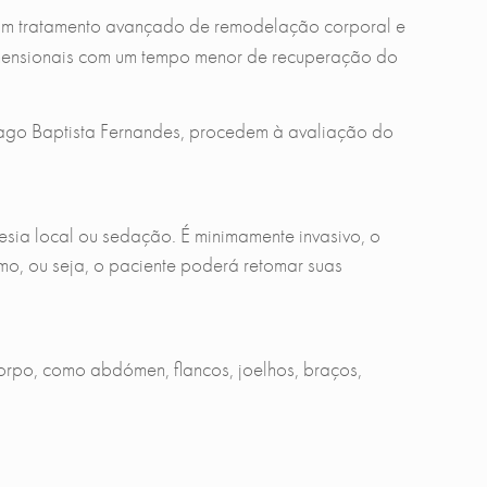
num tratamento avançado de remodelação corporal e
idimensionais com um tempo menor de recuperação do
. Tiago Baptista Fernandes, procedem à avaliação do
sia local ou sedação. É minimamente invasivo, o
mo, ou seja, o paciente poderá retomar suas
orpo, como abdómen, flancos, joelhos, braços,