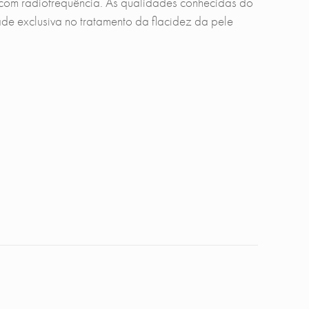
com radiofrequência. As qualidades conhecidas do
e exclusiva no tratamento da flacidez da pele