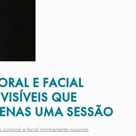
RAL E FACIAL
VISÍVEIS QUE
APENAS UMA SESSÃO
 corporal e facial minimamente invasivos