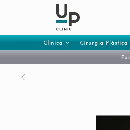
Clínica
Cirurgia Plástica
Fa