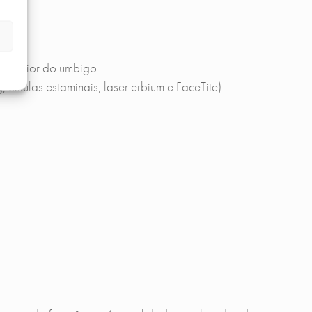
 superior do umbigo
 células estaminais, laser erbium e FaceTite).