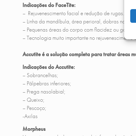
Indicações do FaceTite:
– Rejuvenescimento facial e redução de rugas.
– Linha da mandíbula, área perioral, dobras nasol
– Pequenas áreas do corpo com flacidez ou gordura 
– Tecnologia muito importante no rejuvenescimento Li
Accutite é a solução completa para tratar áreas
Indicações do Accutite:
– Sobrancelhas;
– Pálpebras inferiores;
– Prega nasolabial;
– Queixo;
– Pescoço;
-Axilas
Morpheus