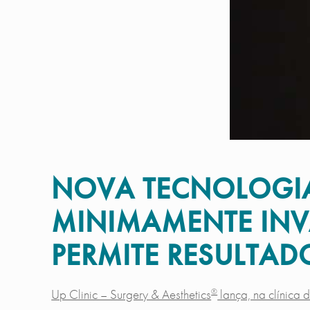
NOVA TECNOLOGIA
MINIMAMENTE INVA
PERMITE RESULTAD
®
Up Clinic – Surgery & Aesthetics
lança, na clínica