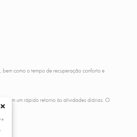
o, bem como o tempo de recuperação conforto e
el com um rápido retorno às atividades diárias. O
r a
e