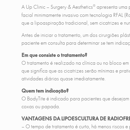
®
A Up Clinic – Surgery & Aesthetics
apresenta uma p
facial minimamente invasivo com tecnologia RFAL (R
que a lipoaspiração tradicional, sem cicatrizes e n
Antes de iniciar o tratamento, um dos cirurgiões pl
paciente em consulta para determinar se tem indica
Em que consiste o tratamento?
O tratamento é realizado na clínica ou no bloco em
que significa que as cicatrizes serão mínimas e pr
atividades diárias quase imediatamente.
Quem tem indicação?
O BodyTite é indicado para pacientes que desejam 
coxas ou papada.
VANTAGENS DA LIPOESCULTURA DE RADIOFRE
– O tempo de tratamento é curto, há menos riscos e 