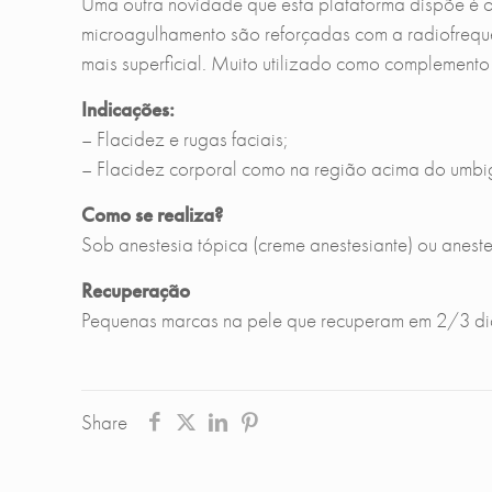
Uma outra novidade que esta plataforma dispõe é 
microagulhamento são reforçadas com a radiofrequê
mais superficial. Muito utilizado como complemento 
Indicações:
– Flacidez e rugas faciais;
– Flacidez corporal como na região acima do umbi
Como se realiza?
Sob anestesia tópica (creme anestesiante) ou aneste
Recuperação
Pequenas marcas na pele que recuperam em 2/3 di
Share