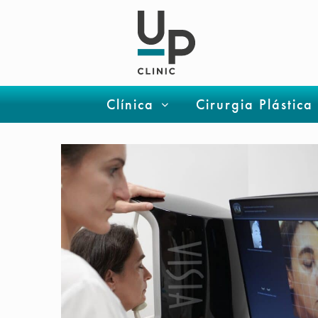
Clínica
Cirurgia Plástica