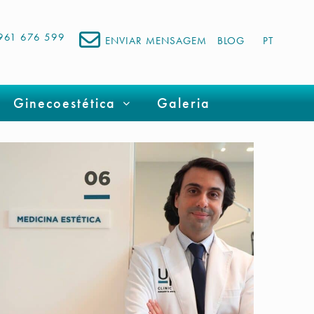
961 676 599
ENVIAR MENSAGEM
BLOG
PT
Ginecoestética
Galeria