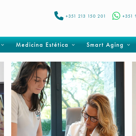
+351 213 150 201
+351 
Medicina Estética
Smart Aging