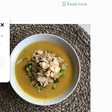
Read more
r a
e