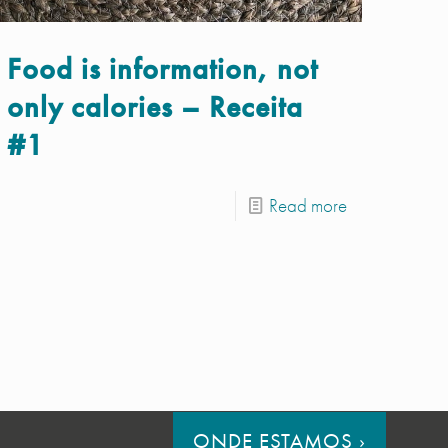
Food is information, not
only calories – Receita
#1
Read more
ONDE ESTAMOS
›