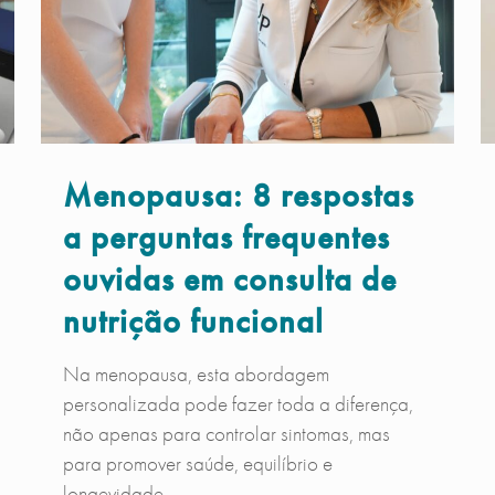
Menopausa: 8 respostas
a perguntas frequentes
ouvidas em consulta de
nutrição funcional
Na menopausa, esta abordagem
personalizada pode fazer toda a diferença,
não apenas para controlar sintomas, mas
para promover saúde, equilíbrio e
longevidade.