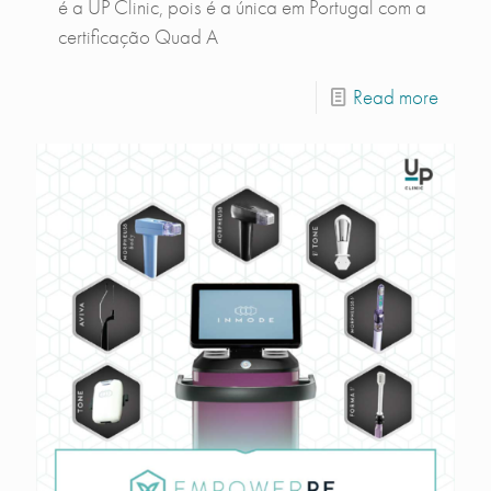
é a UP Clinic, pois é a única em Portugal com a
certificação Quad A
Read more