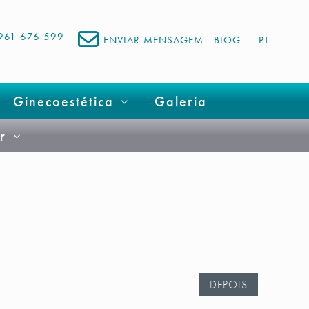
961 676 599
ENVIAR MENSAGEM
BLOG
PT
Ginecoestética
Galeria
r
DEPOIS