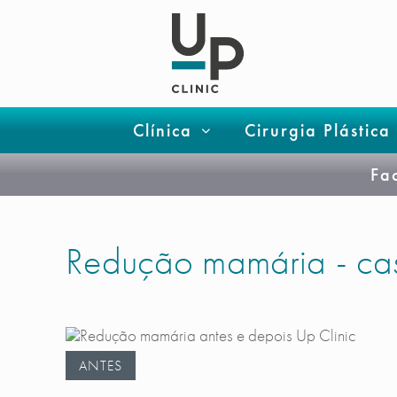
Clínica
Cirurgia Plástica
Fa
Redução mamária - cas
ANTES