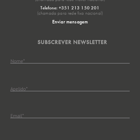
Telefone: +351 213 150 201
(chamada para rede fixa nacional)
Enviar mensagem
SUBSCREVER NEWSLETTER
Nome
*
Apelido
*
Email
*