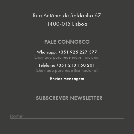
Rua António de Saldanha 67
1400-015 Lisboa
FALE CONNOSCO
Whatsapp: +351 925 227 377
(chamada para rede móvel nacional)
Telefone: +351 213 150 201
(chamada para rede fixa nacional)
Enviar mensagem
SUBSCREVER NEWSLETTER
Nome
*