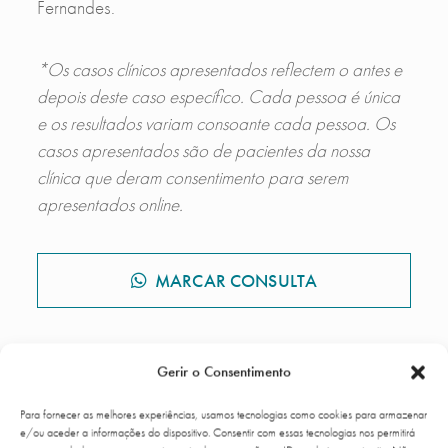
Fernandes.
*Os casos clínicos apresentados reflectem o antes e
depois deste caso específico. Cada pessoa é única
e os resultados variam consoante cada pessoa. Os
casos apresentados são de pacientes da nossa
clínica que deram consentimento para serem
apresentados online.
MARCAR CONSULTA
Gerir o Consentimento
GALERIA DE CASOS CLÍNICOS
Para fornecer as melhores experiências, usamos tecnologias como cookies para armazenar
e/ou aceder a informações do dispositivo. Consentir com essas tecnologias nos permitirá