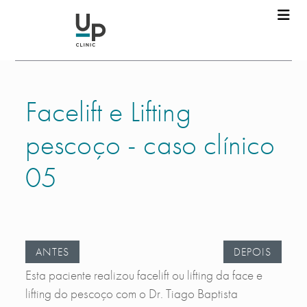
Facelift e Lifting
pescoço - caso clínico
05
ANTES
DEPOIS
Esta paciente realizou facelift ou lifting da face e
lifting do pescoço com o Dr. Tiago Baptista