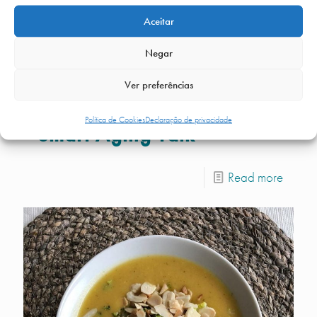
Aceitar
Negar
Ver preferências
Política de Cookies
Declaração de privacidade
Smart Aging Talk
Read more