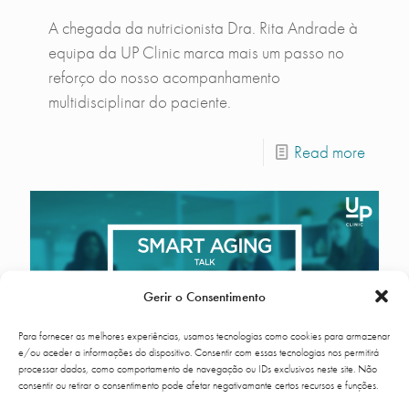
A chegada da nutricionista Dra. Rita Andrade à
equipa da UP Clinic marca mais um passo no
reforço do nosso acompanhamento
multidisciplinar do paciente.
Read more
Gerir o Consentimento
Para fornecer as melhores experiências, usamos tecnologias como cookies para armazenar
e/ou aceder a informações do dispositivo. Consentir com essas tecnologias nos permitirá
processar dados, como comportamento de navegação ou IDs exclusivos neste site. Não
consentir ou retirar o consentimento pode afetar negativamante certos recursos e funções.