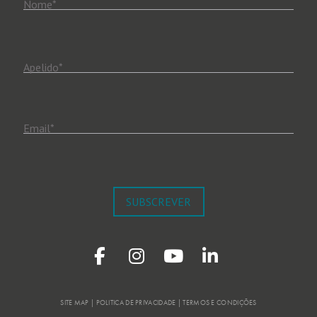
Nome
*
Apelido
*
Email
*
SUBSCREVER
SITE MAP | POLITICA DE PRIVACIDADE | TERMOS E CONDIÇÕES