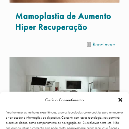
Mamoplastia de Aumento
Hiper Recuperação
Read more
Gerir o Consentimento
Para fornecer as melhores experiências, usamos tecnologias como cookies para armazenar
e/ou aceder a informações do dispositivo. Consentir com essas tecnologias nos permitirá
processar dados, como comportamento de navegação ou IDs exclusivos neste site. Não
consentir ou retirar o consentimento pode afetar negativamante certos recursos e funções.