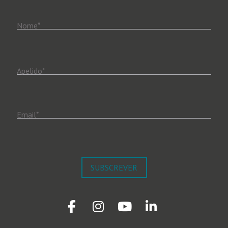
Nome
*
Apelido
*
Email
*
SUBSCREVER