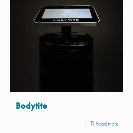
Bodytite
Read more