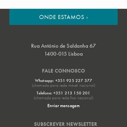
ONDE ESTAMOS
›
Rua António de Saldanha 67
1400-015 Lisboa
FALE CONNOSCO
Whatsapp: +351 925 227 377
(chamada para rede móvel nacional)
Telefone: +351 213 150 201
(chamada para rede fixa nacional)
Enviar mensagem
SUBSCREVER NEWSLETTER