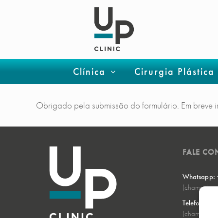
Clínica
Cirurgia Plástica
Obrigado pela submissão do formulário. Em breve i
FALE C
Whatsapp:
(chamada pa
Telefone: 
(chamada pa