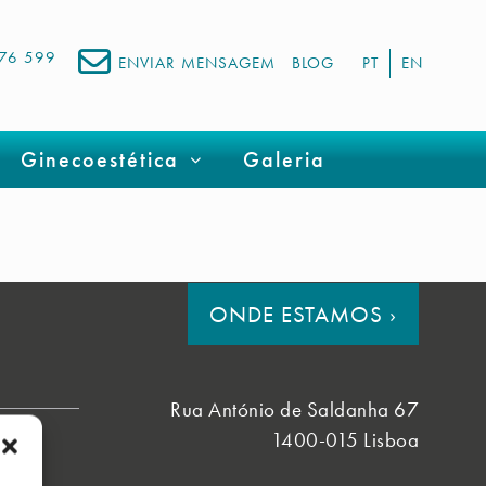
676 599
ENVIAR MENSAGEM
BLOG
PT
EN
Ginecoestética
Galeria
ONDE ESTAMOS
›
Rua António de Saldanha 67
1400-015 Lisboa