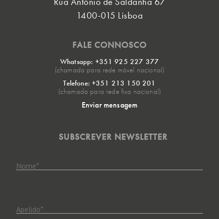
Rua António de Saldanha 67
1400-015 Lisboa
FALE CONNOSCO
Whatsapp: +351 925 227 377
(chamada para rede móvel nacional)
Telefone: +351 213 150 201
(chamada para rede fixa nacional)
Enviar mensagem
SUBSCREVER NEWSLETTER
Nome
*
Apelido
*