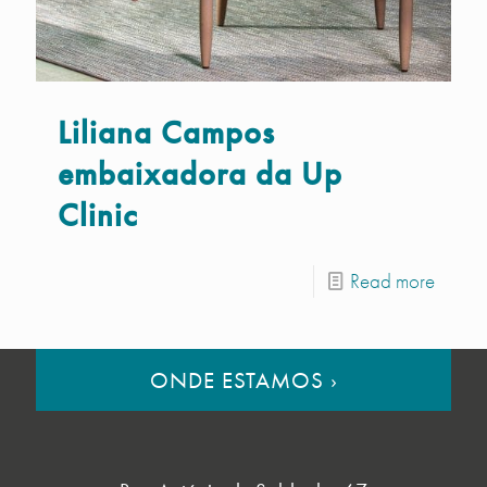
Liliana Campos
embaixadora da Up
Clinic
Read more
ONDE ESTAMOS
›