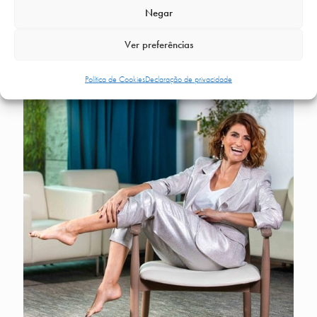
Negar
Ver preferências
Política de Cookies
Declaração de privacidade