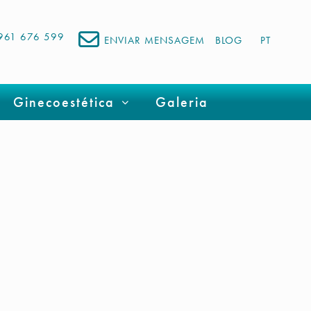
961 676 599
ENVIAR MENSAGEM
BLOG
PT
Ginecoestética
Galeria