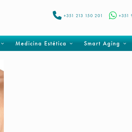
+351 213 150 201
+351 
Medicina Estética
Smart Aging