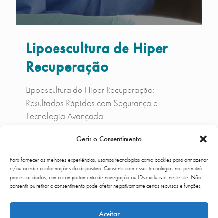
Lipoescultura de Hiper
Recuperação
Lipoescultura de Hiper Recuperação:
Resultados Rápidos com Segurança e
Tecnologia Avançada
Gerir o Consentimento
Read more
Para fornecer as melhores experiências, usamos tecnologias como cookies para armazenar
e/ou aceder a informações do dispositivo. Consentir com essas tecnologias nos permitirá
processar dados, como comportamento de navegação ou IDs exclusivos neste site. Não
ONDE ESTAMOS
›
consentir ou retirar o consentimento pode afetar negativamante certos recursos e funções.
Aceitar