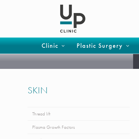
Clinic
Plastic Surgery
SKIN
Thread lift
Plasma Growth Factors