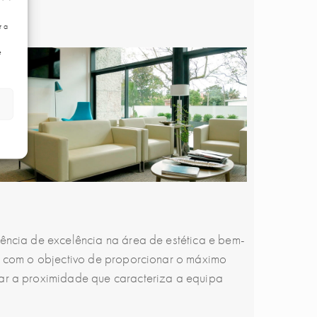
r a
e
iência de excelência na área de estética e bem-
as com o objectivo de proporcionar o máximo
rar a proximidade que caracteriza a equipa