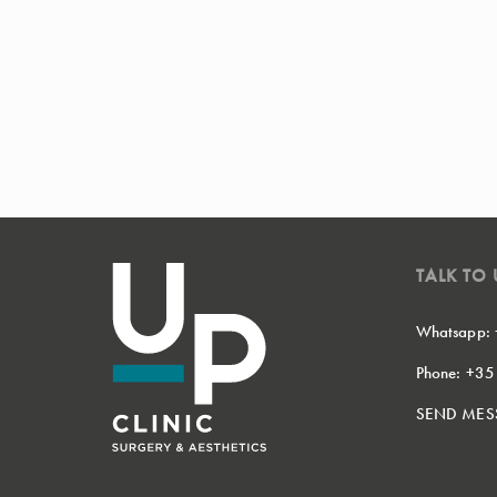
TALK TO 
Whatsapp:
Phone: +3
SEND MES