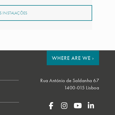
 INSTALAÇÕES
WHERE ARE WE
›
Rua António de Saldanha 67
1400-015 Lisboa