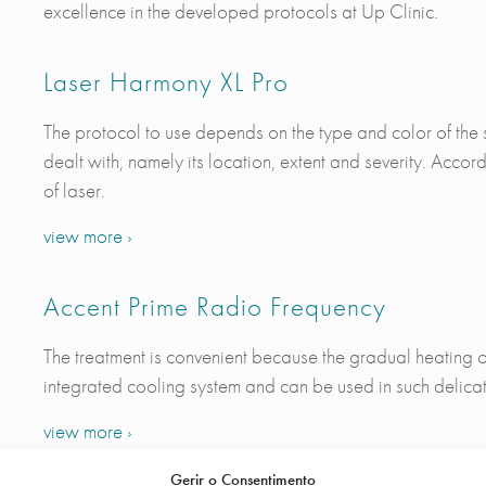
excellence in the developed protocols at Up Clinic.
Laser Harmony XL Pro
The protocol to use depends on the type and color of the s
dealt with, namely its location, extent and severity. Accord
of laser.
view more ›
Accent Prime Radio Frequency
The treatment is convenient because the gradual heating 
integrated cooling system and can be used in such delicat
view more ›
Gerir o Consentimento