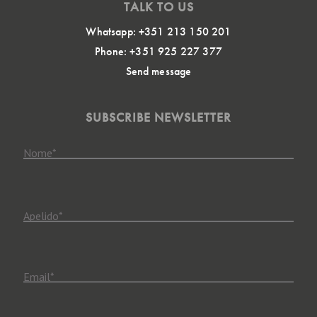
TALK TO US
Whatsapp: +351 213 150 201
Phone: +351 925 227 377
Send message
SUBSCRIBE NEWSLETTER
Nome
*
Apelido
*
Email
*