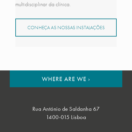
multidisciplinar da clínica.
CONHEÇA AS NOSSAS INSTALAÇÕES
WHERE ARE WE
›
Rua António de Saldanha 67
1400-015 Lisboa