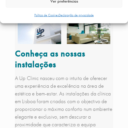
Ver preferências
CLÍNICA
Política de Cookies
Declaração de privacidade
Conheça as nossas
instalações
A Up Clinic nasceu com o intuito de oferecer
uma experiência de excelência na área de
estética e bem-estar. As instalações da clínica
em Lisboa foram criadas com o objectivo de
proporcionar o máximo conforto num ambiente
elegante e exclusivo, sem descurar a
proximidade que caracteriza a equipa