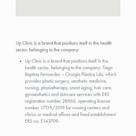
Up Clinic is a brand that positions itself in the health
sector. belonging to the company:
Up Clinic is a brand that positions itself in the
health sector. belonging to the company: Tiago
Baptista Fernandes – Cirurgia Plástica Lda, which
provides plastic surgery, aesthetic medicine,
nursing, physiotherapy, smart aging, hair care,
gynaesthetics and skincare services with ERS
registration number 28960, operating license
number 17159/2019 for nursing centers and
clinics or medical offices and fixed establishment
ERS no. E143709.