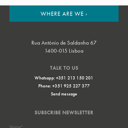
WHERE ARE WE
›
Rua António de Saldanha 67
1400-015 Lisboa
TALK TO US
Whatsapp: +351 213 150 201
Phone: +351 925 227 377
Send message
SUBSCRIBE NEWSLETTER
Nome
*