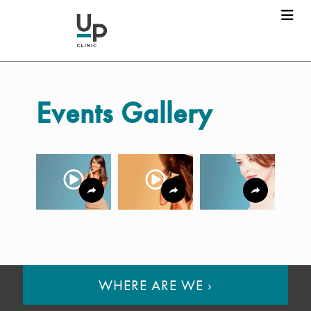
Events Gallery
WHERE ARE WE
›