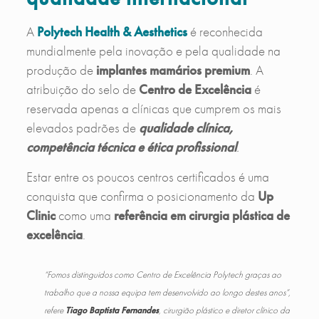
A
Polytech Health & Aesthetics
é reconhecida
mundialmente pela inovação e pela qualidade na
produção de
implantes mamários premium
. A
atribuição do selo de
Centro de Excelência
é
reservada apenas a clínicas que cumprem os mais
elevados padrões de
qualidade clínica,
competência técnica e ética profissional
.
Estar entre os poucos centros certificados é uma
conquista que confirma o posicionamento da
Up
Clinic
como uma
referência em cirurgia plástica de
excelência
.
“Fomos distinguidos como Centro de Excelência Polytech graças ao
trabalho que a nossa equipa tem desenvolvido ao longo destes anos”,
refere
Tiago Baptista Fernandes
, cirurgião plástico e diretor clínico da