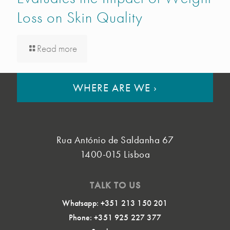
Loss on Skin Quality
Read more
WHERE ARE WE
›
Rua António de Saldanha 67
1400-015 Lisboa
TALK TO US
Whatsapp: +351 213 150 201
Phone: +351 925 227 377