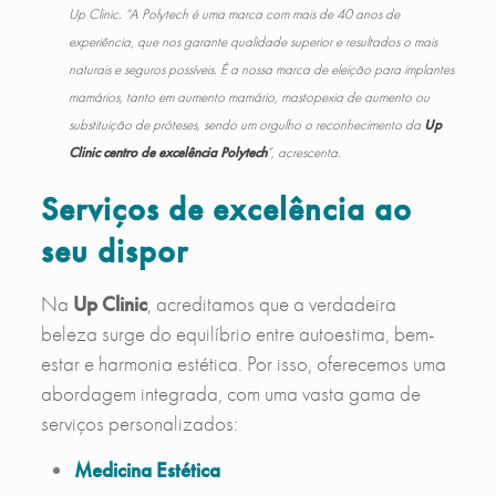
Up Clinic.
“A Polytech é uma marca com mais de 40 anos de
experiência, que nos garante qualidade superior e resultados o mais
naturais e seguros possíveis. É a nossa marca de eleição para implantes
mamários, tanto em aumento mamário, mastopexia de aumento ou
substituição de próteses, sendo um orgulho o reconhecimento da
Up
Clinic centro de excelência Polytech
”,
acrescenta.
Serviços de excelência ao
seu dispor
Na
Up Clinic
, acreditamos que a verdadeira
beleza surge do equilíbrio entre autoestima, bem-
estar e harmonia estética. Por isso, oferecemos uma
abordagem integrada, com uma vasta gama de
serviços personalizados:
Medicina Estética