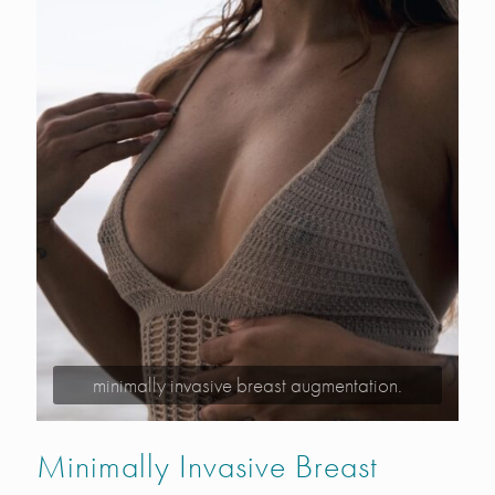
minimally invasive breast augmentation.
Minimally Invasive Breast