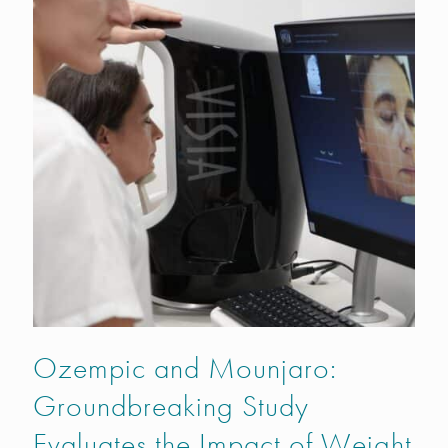
Ozempic and Mounjaro:
Groundbreaking Study
Evaluates the Impact of Weight