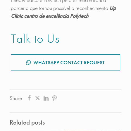
LineaMédica e Polytech pela estreita e franca
parceria que tornou possível o reconhecimento
Up
Clinic centro de excelência Polytech
.
Talk to Us
WHATSAPP CONTACT REQUEST
Share
Related posts