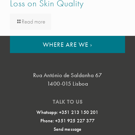
Loss on Skin Quality
Read more
WHERE ARE WE
›
Rua António de Saldanha 67
1400-015 Lisboa
TALK TO US
Whatsapp: +351 213 150 201
Phone: +351 925 227 377
Send message