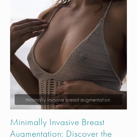
minimally invasive breast augmentation.
Minimally Invasive Breast
Augmentation: Discover the