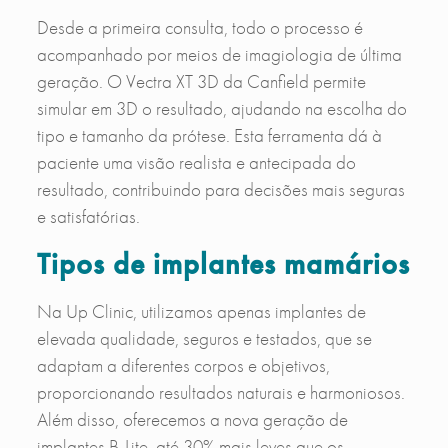
Desde a primeira consulta, todo o processo é
acompanhado por meios de imagiologia de última
geração. O Vectra XT 3D da Canfield permite
simular em 3D o resultado, ajudando na escolha do
tipo e tamanho da prótese. Esta ferramenta dá à
paciente uma visão realista e antecipada do
resultado, contribuindo para decisões mais seguras
e satisfatórias.
Tipos de implantes mamários
Na Up Clinic, utilizamos apenas implantes de
elevada qualidade, seguros e testados, que se
adaptam a diferentes corpos e objetivos,
proporcionando resultados naturais e harmoniosos.
Além disso, oferecemos a nova geração de
implantes B-Lite, até 30% mais leves que os