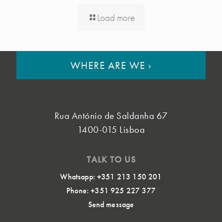
Load more
WHERE ARE WE
›
Rua António de Saldanha 67
1400-015 Lisboa
TALK TO US
Whatsapp: +351 213 150 201
Phone: +351 925 227 377
Send message