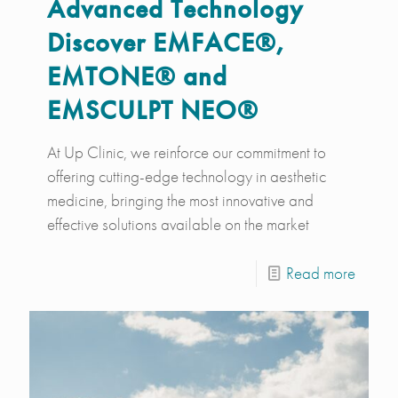
Advanced Technology
Discover EMFACE®,
EMTONE® and
EMSCULPT NEO®
At Up Clinic, we reinforce our commitment to
offering cutting-edge technology in aesthetic
medicine, bringing the most innovative and
effective solutions available on the market
Read more